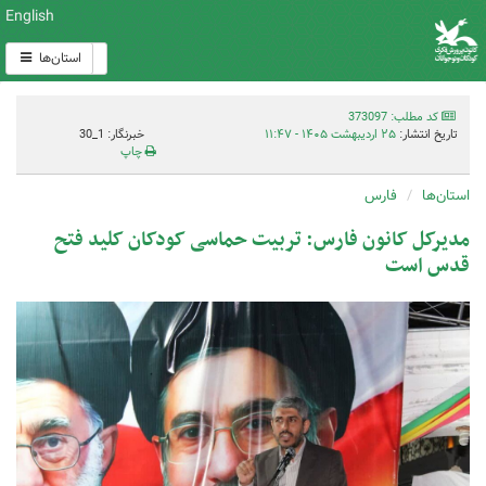
English
استان‌ها
کد مطلب: 373097
تاریخ انتشار:
۲۵ اردیبهشت ۱۴۰۵ - ۱۱:۴۷
خبرنگار: 1_30
چاپ
استان‌ها
فارس
مدیرکل کانون فارس: تربیت حماسی کودکان کلید فتح
قدس است