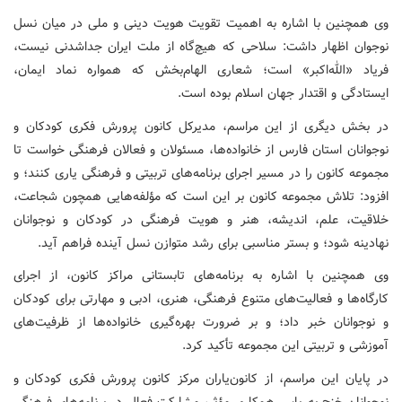
وی همچنین با اشاره به اهمیت تقویت هویت دینی و ملی در میان نسل
نوجوان اظهار داشت: سلاحی که هیچ‌گاه از ملت ایران جداشدنی نیست،
فریاد «الله‌اکبر» است؛ شعاری الهام‌بخش که همواره نماد ایمان،
ایستادگی و اقتدار جهان اسلام بوده است.
در بخش دیگری از این مراسم، مدیرکل کانون پرورش فکری کودکان و
نوجوانان استان فارس از خانواده‌ها، مسئولان و فعالان فرهنگی خواست تا
مجموعه کانون را در مسیر اجرای برنامه‌های تربیتی و فرهنگی یاری کنند؛ و
افزود: تلاش مجموعه کانون بر این است که مؤلفه‌هایی همچون شجاعت،
خلاقیت، علم، اندیشه، هنر و هویت فرهنگی در کودکان و نوجوانان
نهادینه شود؛ و بستر مناسبی برای رشد متوازن نسل آینده فراهم آید.
وی همچنین با اشاره به برنامه‌های تابستانی مراکز کانون، از اجرای
کارگاه‌ها و فعالیت‌های متنوع فرهنگی، هنری، ادبی و مهارتی برای کودکان
و نوجوانان خبر داد؛ و بر ضرورت بهره‌گیری خانواده‌ها از ظرفیت‌های
آموزشی و تربیتی این مجموعه تأکید کرد.
در پایان این مراسم، از کانون‌یاران مرکز کانون پرورش فکری کودکان و
نوجوانان خنج به پاس همکاری مؤثر، مشارکت فعال در برنامه‌های فرهنگی