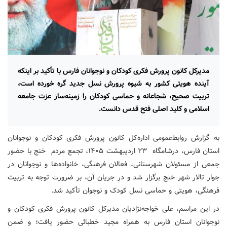
مدیرکل کانون پرورش فکری کودکان و نوجوانان فارس با تأکید بر اینکه
آینده هویتی کشور به شیوه پرورش نسل جدید گره خورده است،
تربیت صحیح، شجاعانه و حماسی کودکان را زمینه‌ساز عزت جامعه
اسلامی و کلید اصلی فتح قدس دانست.
به گزارش روابط‌عمومی اداره‌کل کانون پرورش فکری کودکان و نوجوانان
استان فارس، درشامگاه ۲۳ اردیبهشت ۱۴۰۵، تجمع مردم خنج با حضور
جمعی از مسئولان شهرستانی، فعالان فرهنگی، خانواده‌ها و نوجوانان در
جوار تالار شهر خنج برگزار شد و در جریان آن، بر ضرورت توجه به تربیت
فرهنگی، هویتی و حماسی نسل کودک و نوجوان تأکید شد.
در این مراسم، علی خواجه‌نژادیان مدیرکل کانون پرورش فکری کودکان و
نوجوانان استان فارس به همراه مجید خطبائی حضور یافت؛ و ضمن