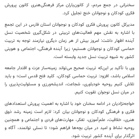
سخنرانی در جمع مردم، از کانون‌یاران مرکز فرهنگی‌هنری کانون پرورش
فکری کودکان و نوجوانان خنج تجلیل کرد.
مدیرکل کانون پرورش فکری کودکان و نوجوانان استان فارس در این تجمع
با اشاره به نقش مهم فعالیت‌های تربیتی در شکل‌گیری شخصیت نسل
آینده اظهار داشت: امروز بیش از هر زمان دیگری نیازمند توجه به تربیت
حماسی کودکان و نوجوانان هستیم؛ زیرا آینده فرهنگی، اجتماعی و هویتی
کشور به شیوه تربیت نسل جدید وابسته است.
وی با تأکید بر این‌که تربیت صحیح می‌تواند زمینه‌ساز عزت و اقتدار جامعه
اسلامی باشد، افزود: تربیت حماسی کودکان، کلید فتح قدس است؛ و باید
تلاش کنیم روحیه خودباوری، شجاعت، اندیشه‌ورزی و مسئولیت‌پذیری را
در میان نسل نوجوان تقویت کنیم.
خواجه‌نژادیان در ادامه سخنان خود با اشاره به اهمیت پرورش استعدادهای
فکری و فرهنگی کودکان و نوجوانان بیان کرد: لازم است زمینه رشد ذوق
هنری، خلاقیت، علم‌آموزی، تفکر، مهارت‌های فردی و اجتماعی و همچنین
روحیه نشاط و امید در میان بچه‌ها فراهم شود؛ تا نسلی توانمند، آگاه و
اثرگذار برای آینده کشور تربیت شود.