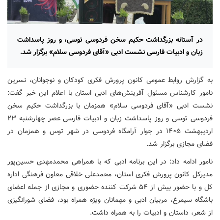
در آستانه بزرگداشت حکیم سخن فردوسی توسی، و روز پاسداشت
زبان و ادبیات فارسی نشست ادبی «آقای فردوسی سلام» برگزار شد.
به گزارش روابط عمومی کانون پرورش فکری کودکان و نوجوانان، نسرین
نامور کارشناس مسئول آفرینش‌های ادبی استان با اعلام این خبر گفت:
نشست ادبی «آقای فردوسی سلام» همزمان با بزرگداشت حکیم سخن
فردوسی توسی و روز پاسداشت زبان و ادبیات فارسی عصر چهارشنبه ۲۳
اردیبهشت ۱۴۰۵ در جوار آرامگاه فردوسی در شهر توس و همزمان در
فضای مجازی برگزار شد.
نامور ادامه داد: در این برنامه ادبی که با همراهی محمدمهدی حسین‌پور
مدیرکل کانون پرورش فکری استان، محمدعلی خلاقی معاون فرهنگی اداره
کل و با حضور بیش از ۵۴ شرکت کننده حضوری و مجازی از جمله اعضای
باشگاه سیمرغ، مربیان ادبی و مهمانان ویژه همراه بود، فضای شورانگیزی
از شعر، داستان و ادبیات را به همراه داشت.