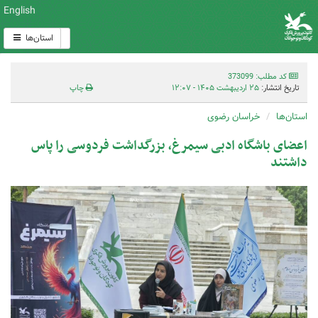
English
استان‌ها
کد مطلب: 373099
تاریخ انتشار:
۲۵ اردیبهشت ۱۴۰۵ - ۱۲:۰۷
چاپ
استان‌ها
خراسان رضوی
اعضای باشگاه ادبی سیمرغ، بزرگداشت فردوسی را پاس
داشتند