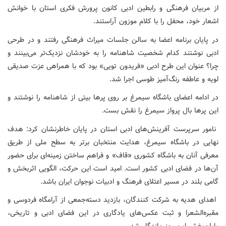
از مربیان فرهنگی و رابطین ادبی کانون پرورش فکری استان با خوانش
اشعار خود، محفل را با کلام موزون آراستند.
در پایان برنامه اعضا به سالن جلسات میراث فرهنگی رفتند و در طرحی
ادبی نوشتند کدام شخصیت شاهنامه را به خودشان نزدیک‌تر می‌بینند و
چرا؟ عنوان این طرح ادبی «فریدون تویی» بود که با همراهی عزت صدیقی
لویه و عاطفه رنگ‌آمیز طوسی اجرا شد.
در ادامه اعضای باشگاه سیمرغ بر روی پرها بیتی از شاهنامه را نوشتند و
این پرها بال پرواز سیمرغ را نقش بست.
نامور سرپرست آفرینش‌های ادبی استان در پایان خاطرنشان کرد: هدف
نهایی در باشگاه سیمرغ، هدایت منتخبان برتر به سطح ملی از طریق
معرفی آنان به باشگاه کشوری «قاف» و فراهم ساختن زمینه‌ای برای حضور
آن‌ها در فضای ادبی کشور است. امید است این حرکت، الگویی اثربخش و
گامی بلند در مسیر اعتلای فرهنگ و ادبیات نوجوان ایران باشد.
اهدای هدیه به شرکت کنندگان، بازدید دسته‌جمعی از آرامگاه فردوسی و
مقبره‌الشعرا و ثبت عکس‌های یادگاری در این فضای ادبی و تاریخی،