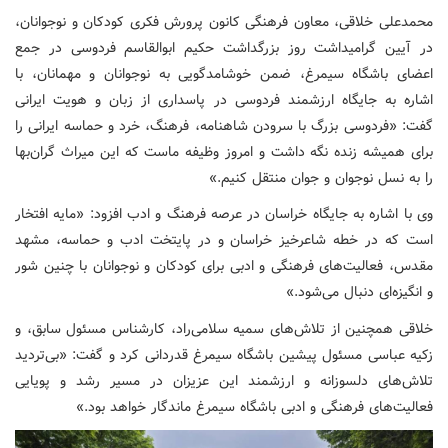
محمدعلی خلاقی، معاون فرهنگی کانون پرورش فکری کودکان و نوجوانان،
در آیین گرامیداشت روز بزرگداشت حکیم ابوالقاسم فردوسی در جمع
اعضای باشگاه سیمرغ، ضمن خوشامدگویی به نوجوانان و مهمانان، با
اشاره به جایگاه ارزشمند فردوسی در پاسداری از زبان و هویت ایرانی
گفت: «فردوسی بزرگ با سرودن شاهنامه، فرهنگ، خرد و حماسه ایرانی را
برای همیشه زنده نگه داشت و امروز وظیفه ماست که این میراث گران‌بها
را به نسل نوجوان و جوان منتقل کنیم.»
وی با اشاره به جایگاه خراسان در عرصه فرهنگ و ادب افزود: «مایه افتخار
است که در خطه شاعرخیز خراسان و در پایتخت ادب و حماسه، مشهد
مقدس، فعالیت‌های فرهنگی و ادبی برای کودکان و نوجوانان با چنین شور
و انگیزه‌ای دنبال می‌شود.»
خلاقی همچنین از تلاش‌های سمیه سلامی‌راد، کارشناس مسئول سابق، و
زکیه عباسی مسئول پیشین باشگاه سیمرغ قدردانی کرد و گفت: «بی‌تردید
تلاش‌های دلسوزانه و ارزشمند این عزیزان در مسیر رشد و پویایی
فعالیت‌های فرهنگی و ادبی باشگاه سیمرغ ماندگار خواهد بود.»