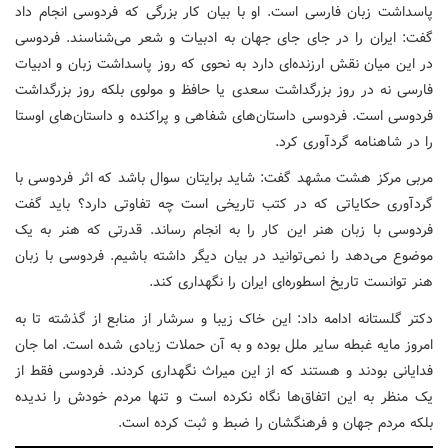
پاسداشت زبان فارسی است. او با بیان کار بزرگی که فردوسی انجام داد
گفت: ایران را در جای جای جهان به ادبیات و شعر می‌شناسند. فردوسی
در این میان نقش ارزنده‌ای دارد به نحوی که روز پاسداشت زبان و ادبیات
فارسی نه در روز بزرگداشت سعدی یا حافظ و مولوی بلکه روز بزرگداشت
فردوسی است. فردوسی داستان‌های شفاهی و پراکنده و داستان‌های اوستا
را در شاهنامه گردآوری کرد.
مربی مرکز هشت مشهد گفت: شاید برایتان سوال باشد که اثر فردوسی با
گردآوری حکایاتی که در کتب تاریخی است چه تفاوتی دارد؟ باید گفت
فردوسی با زبان هنر این کار را به انجام رساند. قدرتی که هنر به یک
موضوع می‌دهد را نمی‌توانید در بیان دیگر داشته باشیم. فردوسی با زبان
هنر توانست تاریخ اسطوره‌ای ایران را نگهداری کند.
دکتر گلستانه ادامه داد: این خاک زیبا و سرشار از منابع از گذشته تا به
امروز مایه غبطه سایر ملل بوده و به آن حملات زیادی شده است. اما جان
فدایانی بودند و هستند که از این میراث نگهداری کردند. فردوسی فقط از
یک منظر به این اتفاق‌ها نگاه نکرده است و تنها مردم خودش را ندیده
بلکه مردم جهان و فرهنگشان را ضبط و ثبت کرده است.