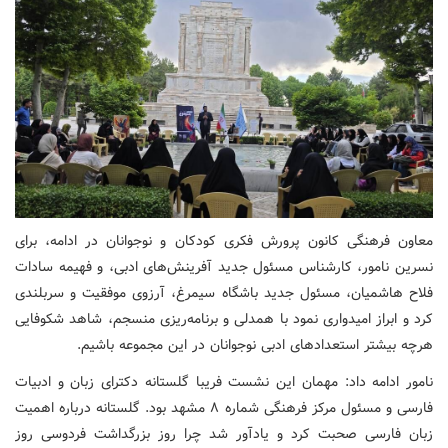
معاون فرهنگی کانون پرورش فکری کودکان و نوجوانان در ادامه، برای
نسرین نامور، کارشناس مسئول جدید آفرینش‌های ادبی، و فهیمه سادات
فلاح هاشمیان، مسئول جدید باشگاه سیمرغ، آرزوی موفقیت و سربلندی
کرد و ابراز امیدواری نمود با همدلی و برنامه‌ریزی منسجم، شاهد شکوفایی
هرچه بیشتر استعدادهای ادبی نوجوانان در این مجموعه باشیم.
نامور ادامه داد: مهمان این نشست فریبا گلستانه دکترای زبان و ادبیات
فارسی و مسئول مرکز فرهنگی شماره ۸ مشهد بود. گلستانه درباره اهمیت
زبان فارسی صحبت کرد و یادآور شد چرا روز بزرگداشت فردوسی روز