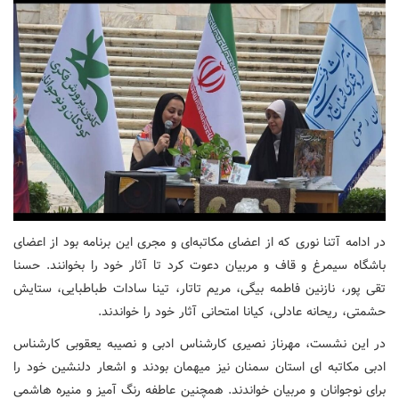
در ادامه آتنا نوری که از اعضای مکاتبه‌ای و مجری این برنامه بود از اعضای
باشگاه سیمرغ و قاف و مربیان دعوت کرد تا آثار خود را بخوانند. حسنا
تقی پور، نازنین فاطمه بیگی، مریم تاتار، تینا سادات طباطبایی، ستایش
حشمتی، ریحانه عادلی، کیانا امتحانی آثار خود را خواندند.
در این نشست، مهرناز نصیری کارشناس ادبی و نصیبه یعقوبی کارشناس
ادبی مکاتبه ای استان سمنان نیز میهمان بودند و اشعار دلنشین خود را
برای نوجوانان و مربیان خواندند. همچنین عاطفه رنگ آمیز و منیره هاشمی