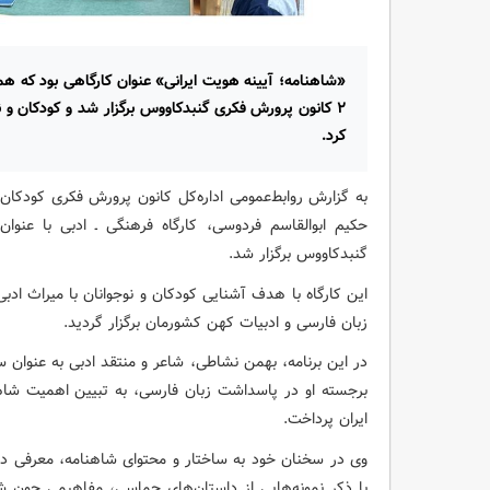
«شاهنامه؛ آیینه هویت ایرانی» عنوان کارگاهی بود که هم
۲ کانون پرورش فکری گنبدکاووس برگزار شد و کودکان و نو
کرد.
به گزارش روابط‌عمومی اداره‌کل کانون پرورش فکری کودکان
گنبدکاووس برگزار شد.
این کارگاه با هدف آشنایی کودکان و نوجوانان با میراث اد
زبان فارسی و ادبیات کهن کشورمان برگزار گردید.
در این برنامه، بهمن نشاطی، شاعر و منتقد ادبی به عن
برجسته او در پاسداشت زبان فارسی، به تبیین اهمیت شاهنا
ایران پرداخت.
وی در سخنان خود به ساختار و محتوای شاهنامه، معرفی داستا
با ذکر نمونه‌هایی از داستان‌های حماسی، مفاهیمی چون 