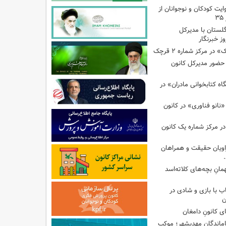
ایت کودکان و نوجوانان از
گلستان با مدیرکل
ز خبرنگار
ر مرکز شماره ۲ قرچک
ا حضور مدیرکل کانون
 کتابخوانی مادران» در
نانو فناوری» در کانون
در مرکز شماره یک کانون
اویان حقیقت و همراهان
انِ بچه‌های کلاته‌اسد
ب با بازی و شادی در
ن
ی کانونِ دامغان
جاماندگانِ مهدیشهر؛ موکبِ