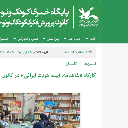
خانه
ادب و هنر
بین‌الملل
علمی و آموزشی
جشنواره
کد مطلب: 373101
تاریخ انتشار:
۲۵ اردیبهشت ۱۴۰۵ - ۱۵:۳۷
استان‌ها
گلستان
کارگاه «شاهنامه؛ آیینه هویت ایرانی» در کانون