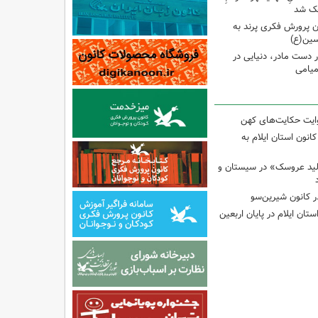
وچک شد
 پرورش فکری پرند به
سین(ع)
ر دست مادر، دنیایی در
یامی
وایت حکایت‌های کهن
انون استان ایلام به
لید عروسک» در سیستان و
 کانون شیرین‌سو
تان ایلام در پایان اربعین