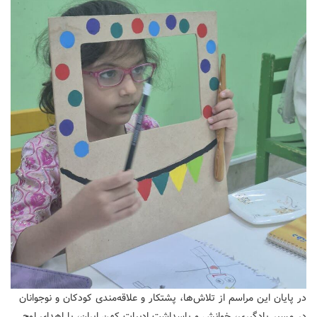
در پایان این مراسم از تلاش‌ها، پشتکار و علاقه‌مندی کودکان و نوجوانان
در مسیر یادگیری، خوانش و پاسداشت ادبیات کهن ایران، با اهدای لوح