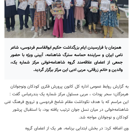
همزمان با فرارسیدن ایام بزرگداشت حکیم ابوالقاسم فردوسی، شاعر
نامی ایران و سراینده حماسه سترگ شاهنامه، آیینی ویژه با حضور
جمعی از اعضای علاقه‌مند گروه شاهنامه‌خوانی مرکز شماره یک،
والدین و خانم زرقانی، مربی ادبی این مرکز برگزار گردید.
به گزارش روابط عمومی اداره کل کانون پرورش فکری کودکان ونوجوانان
هرمزگان؛ سحر پودات ، مربی مسئول مرکز شماره یک بندرعباس گفت :
این مراسم که با هدف نکوداشت مقام شامخ فردوسی و ترویج فرهنگ غنی
شاهنامه‌خوانی در میان نسل جوان ترتیب یافته بود، با استقبال پرشور
کودکان و نوجوانان مواجه شد.
وی اضافه کرد: در بخش ابتدایی برنامه، هر یک از اعضای گروه