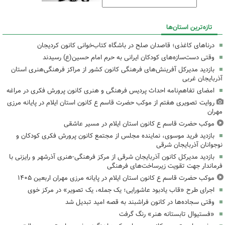
تازه‌ترین استان‌ها
درناهای کاغذی؛ قاصدان صلح در باشگاه کتاب‌خوانی کانون کردیجان
وقتی دست‌سازه‌های کودکان ایرانی به حرم امام حسین(ع) رسیدند
بازدید مدیرکل آفرینش‌های فرهنگی کانون کشور از مراکز فرهنگی‌هنری استان
آذربایجان غربی
امضای تفاهم‌نامه احداث پردیس فرهنگی و هنری کانون پرورش فکری در مراغه
روایت تصویری هفتم از موکب حضرت قاسم ع کانون استان ایلام در پایانه مرزی
مهران
موکب حضرت قاسم ع کانون استان ایلام در مسیر عاشقی
بازدید فرید موسوی، نماینده مجلس از مجتمع کانون پرورش فکری کودکان و
نوجوانان آذربایجان شرقی
بازدید مدیرکل کانون آذربایجان شرقی از مرکز فرهنگی‌-هنری آذرشهر و رایزنی با
فرماندار جهت تقویت زیرساخت‌های فرهنگی
موکب حضرت قاسم ع کانون استان ایلام در پایانه مرزی مهران اربعین ۱۴۰۵
اجرای طرح «قاب یادبود عاشورایی؛ یک جمله، یک تصویر» در مرکز خوی
وقتی سجاده‌ها در کانون فراشبند به قصه امید تبدیل شد
«فستیوال تابستانه هنر» رنگ گرفت