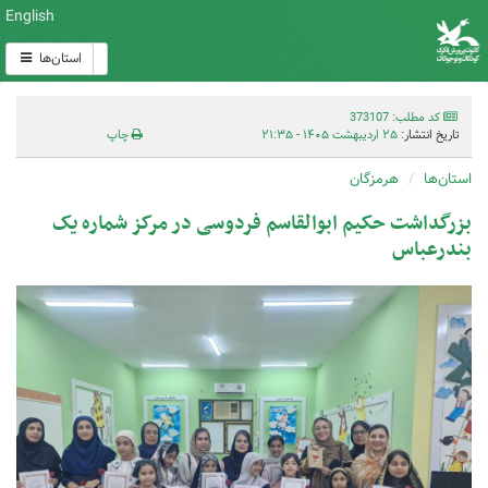
English
استان‌ها
کد مطلب: 373107
تاریخ انتشار:
۲۵ اردیبهشت ۱۴۰۵ - ۲۱:۳۵
چاپ
استان‌ها
هرمزگان
بزرگداشت حکیم ابوالقاسم فردوسی در مرکز شماره یک
بندرعباس