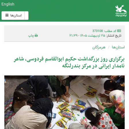
English
استان‌ها
کد مطلب: 373108
تاریخ انتشار:
۲۵ اردیبهشت ۱۴۰۵ - ۲۱:۳۹
چاپ
استان‌ها
هرمزگان
برگزاری روز بزرگداشت حکیم ابوالقاسم فردوسی، شاعر
نامدار ایرانی در مرکز بندرلنگه