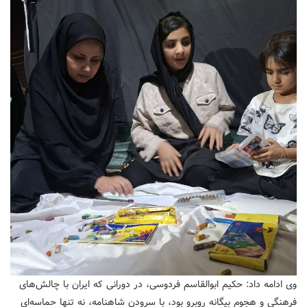
وی ادامه داد: حکیم ابوالقاسم فردوسی، در دورانی که ایران با چالش‌های
فرهنگی و هجوم بیگانه روبرو بود، با سرودن شاهنامه، نه تنها حماسه‌ای