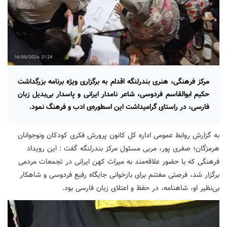
مرکز فرهنگی، هنری بندرلنگه اقدام به برگزاری ‌ویژه برنامه بزرگداشت
حکیم ابوالقاسم فردوسی، شاعر نامدار ایرانی و پاسدار بی‌بدیل زبان
فارسی، در راستای گرامیداشت این اسطوره‌ی ادب و فرهنگ نمود.
به گزارش روابط عمومی اداره کل کانون پرورش فکری کودکان ونوجوانان
هرمزگان؛ صفری پور، مربی مسئول مرکز بندرلنگه گفت : این رویداد
فرهنگی که با حضور علاقه‌مند به میراث کهن ایرانی در تجمعات مردمی
برگزار شد، فرصتی مغتنم برای بازخوانی جایگاه رفیع فردوسی و شاهکار
بی‌نظیر او، شاهنامه، در حفظ و اعتلای زبان فارسی بود.