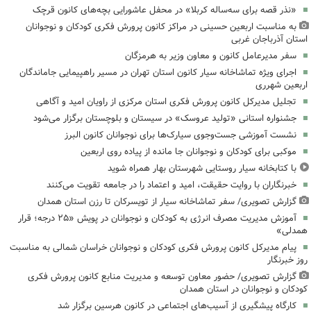
«نذر قصه برای سه‌ساله کربلا» در محفل عاشورایی بچه‌های کانون قرچک
به مناسبت اربعین حسینی در مراکز کانون پرورش فکری کودکان و نوجوانان
استان آذرباجان غربی
سفر مدیرعامل کانون و معاون وزیر به هرمزگان
اجرای ویژه تماشاخانه سیار کانون استان تهران در مسیر راهپیمایی جاماندگان
اربعین شهرری
تجلیل مدیرکل کانون پرورش فکری استان مرکزی از راویان امید و آگاهی
جشنواره استانی «تولید عروسک» در سیستان و بلوچستان برگزار می‌شود
نشست آموزشی جست‌وجوی سیارک‌ها برای نوجوانان کانون البرز
موکبی برای کودکان و نوجوانان جا مانده از پیاده روی اربعین
با کتابخانه سیار روستایی شهرستان بهار همراه شوید
خبرنگاران با روایت حقیقت، امید و اعتماد را در جامعه تقویت می‌کنند
گزارش تصویری/ سفر تماشاخانه سیار از تویسرکان تا رزن استان همدان
آموزش مدیریت مصرف انرژی به کودکان و نوجوانان در پویش «۲۵ درجه؛ قرار
همدلی»
پیام مدیرکل کانون پرورش فکری کودکان و نوجوانان خراسان شمالی به مناسبت
روز خبرنگار
گزارش تصویری/ حضور معاون توسعه و مدیریت منابع کانون پرورش فکری
کودکان و نوجوانان در استان همدان
کارگاه پیشگیری از آسیب‌های اجتماعی در کانون هرسین برگزار شد