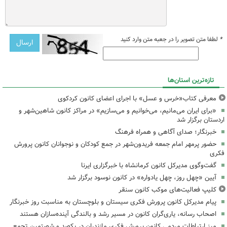
*
لطفا متن تصویر را در جعبه متن وارد کنید
تازه‌ترین استان‌ها
معرفی کتاب«خرس و عسل» با اجرای اعضای کانون کردکوی
«برای ایران می‌مانیم، می‌خوانیم و می‌سازیم» در مراکز کانون شاهین‌شهر و
اردستان برگزار شد
خبرنگار؛ صدای آگاهی و همراه فرهنگ
حضور پرمهر امام جمعه فریدون‌شهر در جمع کودکان و نوجوانان کانون پرورش
فکری
گفت‌وگوی مدیرکل کانون کرمانشاه با خبرگزاری ایرنا
آیین «چهل روز، چهل یادواره» در کانون نوسود برگزار شد
کلیپ فعالیت‌های موکب کانون سنقر
پیام مدیرکل کانون پرورش فکری سیستان و بلوچستان به مناسبت روز خبرنگار
اصحاب رسانه، یاری‌گران کانون در مسیر رشد و بالندگی آینده‌سازان هستند
میز ارتباطات مردمی کانون پرورش فکری مازندران در یکصد و شصتمین تجمع