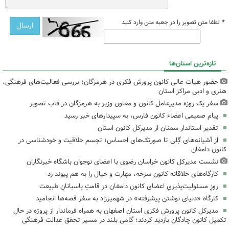
*
لطفا متن تصویر را در جعبه متن وارد کنید
تازه‌ترین استان‌ها
حضور هیات عالی کانون پرورش فکری در هرمزگان؛ بررسی فعالیت‌های فرهنگی،
هنری و ادبی مراکز استان
سفر یک روزه مدیرعامل کانون و معاون وزیر به هرمزگان در قاب تصویر
پیام صمیمی اعضاء کانون فارس، به سپیدارهای خبر رسید
تقدیر استاندار سمنان از مدیرکل کانون استان
از آشیانه‌های گِلی تا صورتک‌های احساس؛ تجسم خلاقیت و خودشناسی در
کانون دامغان
نشست مدیرکل کانون خراسان رضوی با اعضای نوجوان باشگاه خبرنگاران
کارگاه‌های خلاقانه کانون سرخه، مهارت و خیال را به هم پیوند زد
روزِ مسئولیت‌پذیریِ اعضای کانون دامغان در قامتِ پاسبانانِ طبیعت
کارگاه «دنیای نوشتن پیشرفته» در شهمیرزاد به سفر قصه‌ها انجامید
مدیرکل کانون پرورش فکری استان اصفهان به همراه فرماندار از پروژه در حال
تکمیل کانون چادگان بازدید کردند؛ گامی بلند در مسیر تحقق عدالت فرهنگی