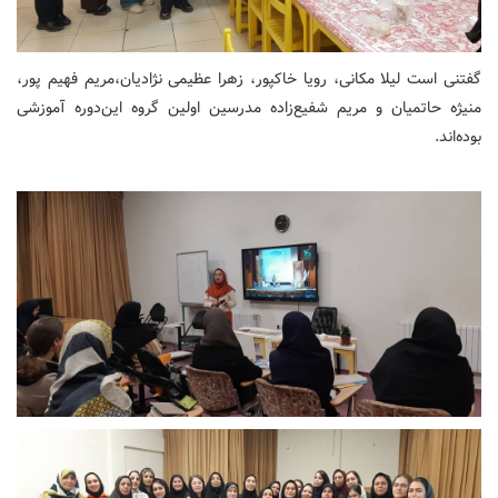
گفتنی است لیلا مکانی، رویا خاکپور، زهرا عظیمی نژادیان،مریم فهیم پور،
منیژه حاتمیان و مریم شفیع‌زاده مدرسین اولین گروه این‌دوره آموزشی
بوده‌اند.