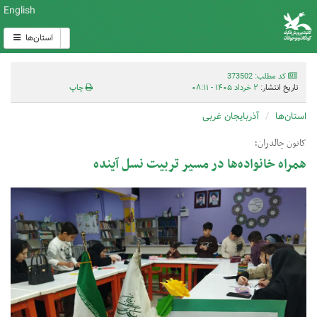
English
استان‌ها
کد مطلب: 373502
تاریخ انتشار:
۲ خرداد ۱۴۰۵ - ۰۸:۱۱
چاپ
استان‌ها
آذربایجان غربی
کانون چالدران؛
همراه خانواده‌ها در مسیر تربیت نسل آینده