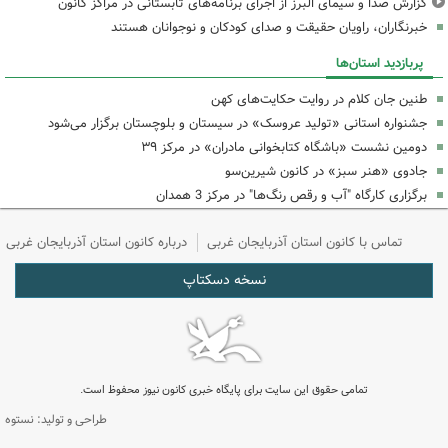
گزارش صدا و سیمای البرز از اجرای برنامه‌های تابستانی در مراکز کانون
خبرنگاران، راویان حقیقت و صدای کودکان و نوجوانان هستند
پربازدید استان‌ها
طنین جان کلام در روایت حکایت‌های کهن
جشنواره استانی «تولید عروسک» در سیستان و بلوچستان برگزار می‌شود
دومین نشست «باشگاه کتابخوانی مادران» در مرکز ۳۹
جادوی «هنر سبز» در کانون شیرین‌سو
برگزاری کارگاه "آب و رقص رنگ‌ها" در مرکز 3 همدان
تماس با کانون استان آذربایجان غربی
درباره کانون استان آذربایجان غربی
نسخه دسکتاپ
تمامی حقوق این سایت برای پایگاه خبری کانون نیوز محفوظ است.
طراحی و تولید: نستوه