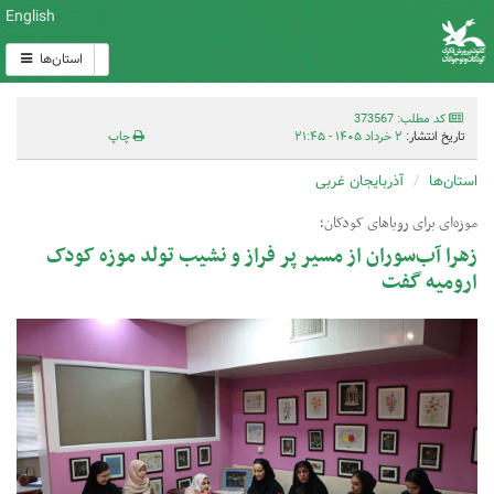
English
استان‌ها
کد مطلب: 373567
تاریخ انتشار:
۲ خرداد ۱۴۰۵ - ۲۱:۴۵
چاپ
استان‌ها
آذربایجان غربی
موزه‌ای برای رویاهای کودکان؛
زهرا آب‌سوران از مسیر پر فراز و نشیب تولد موزه کودک
ارومیه گفت