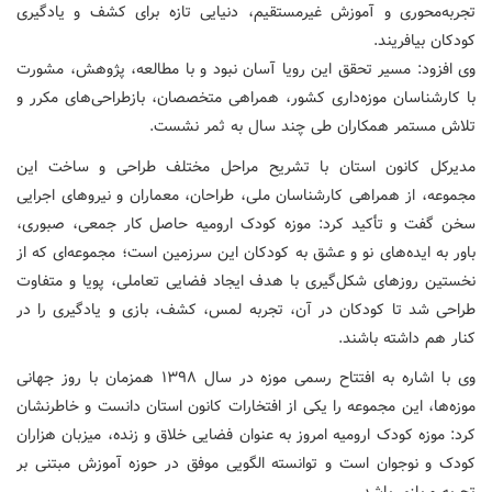
تجربه‌محوری و آموزش غیرمستقیم، دنیایی تازه برای کشف و یادگیری
کودکان بیافریند.
وی افزود: مسیر تحقق این رویا آسان نبود و با مطالعه، پژوهش، مشورت
با کارشناسان موزه‌داری کشور، همراهی متخصصان، بازطراحی‌های مکرر و
تلاش مستمر همکاران طی چند سال به ثمر نشست.
مدیرکل کانون استان با تشریح مراحل مختلف طراحی و ساخت این
مجموعه، از همراهی کارشناسان ملی، طراحان، معماران و نیروهای اجرایی
سخن گفت و تأکید کرد: موزه کودک ارومیه حاصل کار جمعی، صبوری،
باور به ایده‌های نو و عشق به کودکان این سرزمین است؛ مجموعه‌ای که از
نخستین روزهای شکل‌گیری با هدف ایجاد فضایی تعاملی، پویا و متفاوت
طراحی شد تا کودکان در آن، تجربه لمس، کشف، بازی و یادگیری را در
کنار هم داشته باشند.
وی با اشاره به افتتاح رسمی موزه در سال ۱۳۹۸ همزمان با روز جهانی
موزه‌ها، این مجموعه را یکی از افتخارات کانون استان دانست و خاطرنشان
کرد: موزه کودک ارومیه امروز به عنوان فضایی خلاق و زنده، میزبان هزاران
کودک و نوجوان است و توانسته الگویی موفق در حوزه آموزش مبتنی بر