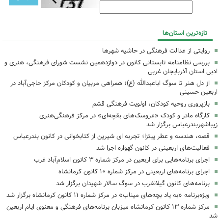
تازه‌ترین استان‌ها
روایتی از عدالت فرهنگی در حاشیه شهرها
بررسی نظامنامه تابستانی کانون در دوازدهمین نشست شورای فرهنگی، هنری و
ادبی استان آذربایجان غربی
از دل هنر تا سوگ اباعبدالله (ع)؛ همراهی مربیان و کودکان مرکز حاجی‌آباد در
اربعین حسینی
بازپروری روحیه کودکان، اولویت فرهنگی قشم
کارگاه مادر و کودک «عروسک‌های بقچه‌ای» در مرکز فرهنگی‌هنری
زیباشهربندرعباس برگزار شد
قصه، هندسه و عطر پیتزا؛ تجربه ای شیرین از کتابخوانی در کانون بندرعباس
فعالیت‌های اربعینی در کانون گهواره اجرا شد
اجرای برنامه‌هایی برای اربعین در مرکز شماره ۳ کانون اسلام‌آباد غرب
اجرای برنامه‌های اربعینی در مرکز شماره ۱۰ کانون کرمانشاه
برنامه‌های کانون گیلانغرب در سوگ سالار شهیدان برگزار شد
ویژه‌برنامه «به یاد بچه‌های میناب» در مرکز شماره ۱۱ کانون کرمانشاه برگزار شد
مرکز شماره ۱۳ کانون کرمانشاه میزبان برنامه‌های فرهنگی و معنوی ایام اربعین
شد