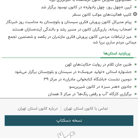
آیین «چهل روز، چهل یادواره» در کانون نوسود برگزار شد
کلیپ فعالیت‌های موکب کانون سنقر
پیام مدیرکل کانون پرورش فکری سیستان و بلوچستان به مناسبت روز خبرنگار
اصحاب رسانه، یاری‌گران کانون در مسیر رشد و بالندگی آینده‌سازان هستند
میز ارتباطات مردمی کانون پرورش فکری مازندران در یکصد و شصتمین تجمع
میدانی مردم ساری برپا شد
پربازدید استان‌ها
طنین جان کلام در روایت حکایت‌های کهن
جشنواره استانی «تولید عروسک» در سیستان و بلوچستان برگزار می‌شود
دومین نشست «باشگاه کتابخوانی مادران» در مرکز ۳۹
جادوی «هنر سبز» در کانون شیرین‌سو
برگزاری کارگاه "آب و رقص رنگ‌ها" در مرکز 3 همدان
تماس با کانون استان تهران
درباره کانون استان تهران
نسخه دسکتاپ