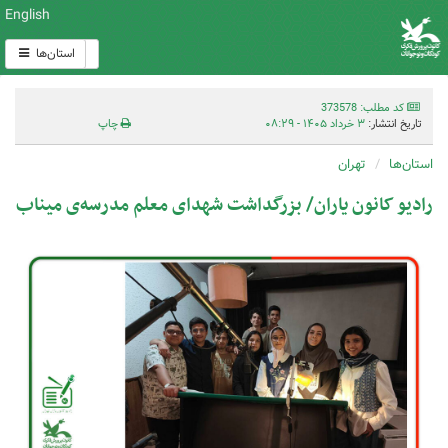
English
استان‌ها
کد مطلب: 373578
تاریخ انتشار:
۳ خرداد ۱۴۰۵ - ۰۸:۲۹
چاپ
استان‌ها
تهران
رادیو کانون یاران/ بزرگداشت شهدای معلم مدرسه‌ی میناب