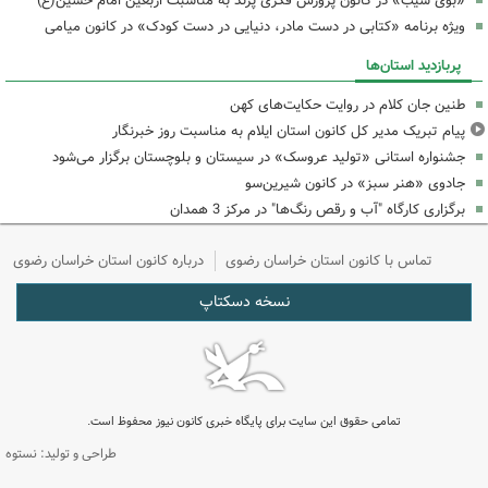
«بوی سیب» در کانون پرورش فکری پرند به مناسبت اربعین امام حسین(ع)
ویژه برنامه «کتابی در دست مادر، دنیایی در دست کودک» در کانون میامی
پربازدید استان‌ها
طنین جان کلام در روایت حکایت‌های کهن
پیام تبریک مدیر کل کانون استان ایلام به مناسبت روز خبرنگار
جشنواره استانی «تولید عروسک» در سیستان و بلوچستان برگزار می‌شود
جادوی «هنر سبز» در کانون شیرین‌سو
برگزاری کارگاه "آب و رقص رنگ‌ها" در مرکز 3 همدان
تماس با کانون استان خراسان رضوی
درباره کانون استان خراسان رضوی
نسخه دسکتاپ
تمامی حقوق این سایت برای پایگاه خبری کانون نیوز محفوظ است.
طراحی و تولید: نستوه