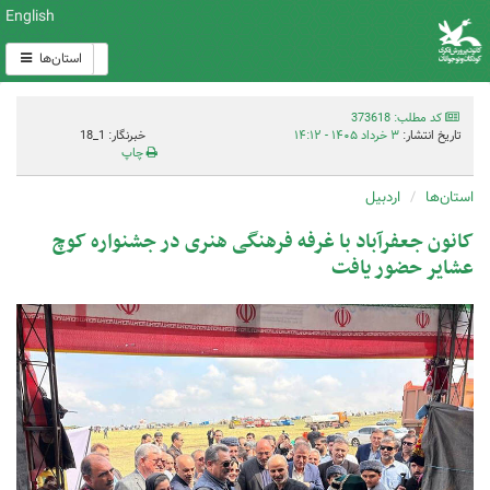
English
استان‌ها
کد مطلب: 373618
تاریخ انتشار:
۳ خرداد ۱۴۰۵ - ۱۴:۱۲
خبرنگار: 1_18
چاپ
استان‌ها
اردبیل
کانون جعفرآباد با غرفه فرهنگی هنری در جشنواره کوچ
عشایر حضور یافت