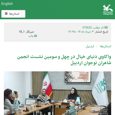
English
استان‌ها
کد مطلب: 373620
تاریخ انتشار:
۳ خرداد ۱۴۰۵ - ۱۴:۳۵
خبرنگار: 1_18
چاپ
استان‌ها
اردبیل
واکاوی دنیای خیال در چهل و سومین نشست انجمن
شاعران نوجوان اردبیل