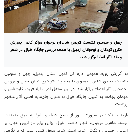
چهل و سومین نشست انجمن شاعران نوجوان مراکز کانون پرورش
فکری کودکان و نوجوانان اردبیل با هدف بررسی جایگاه خیال در شعر
و نقد آثار اعضا برگزار شد.
به گزارش روابط عمومی اداره کل کانون استان اردبیل، چهل و سومین
نشست انجمن شاعران نوجوان با محوریت «واکاوی دنیای خیال و بررسی
تخصصی آثار اعضا» برگزار شد. در این محفل ادبی، لیلا فرید، کارشناس و
مهمان برنامه، به تبیین جایگاه خیال به عنوان جان‌مایه اصلی آثار منظوم
پرداخت.
فرید با تأکید بر ضرورت عبور از سطح اشیاء و نفوذ به عمق پدیده‌ها
توسط شاعران نوجوان، اظهار داشت: خیال ابزاری برای بازآفرینی جهان بر
اساس احساس و نگرش شاعر است. شاعر موفق کسی است که با نگاهی