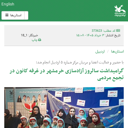
English
استان‌ها
کد مطلب: 373623
تاریخ انتشار:
۳ خرداد ۱۴۰۵ - ۱۵:۰۸
خبرنگار: 1_18
چاپ
استان‌ها
اردبیل
با حضور و فعالیت اعضا و مربیان مرکز شماره ۵ اردبیل انجام شد؛
گرامیداشت سالروز آزادسازی خرمشهر در غرفه کانون در
تجمع مردمی