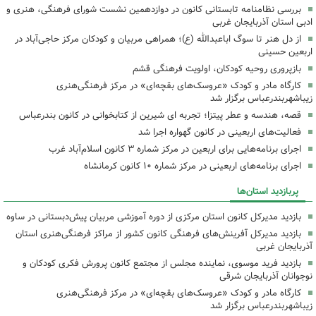
بررسی نظامنامه تابستانی کانون در دوازدهمین نشست شورای فرهنگی، هنری و
ادبی استان آذربایجان غربی
از دل هنر تا سوگ اباعبدالله (ع)؛ همراهی مربیان و کودکان مرکز حاجی‌آباد در
اربعین حسینی
بازپروری روحیه کودکان، اولویت فرهنگی قشم
کارگاه مادر و کودک «عروسک‌های بقچه‌ای» در مرکز فرهنگی‌هنری
زیباشهربندرعباس برگزار شد
قصه، هندسه و عطر پیتزا؛ تجربه ای شیرین از کتابخوانی در کانون بندرعباس
فعالیت‌های اربعینی در کانون گهواره اجرا شد
اجرای برنامه‌هایی برای اربعین در مرکز شماره ۳ کانون اسلام‌آباد غرب
اجرای برنامه‌های اربعینی در مرکز شماره ۱۰ کانون کرمانشاه
پربازدید استان‌ها
بازدید مدیرکل کانون استان مرکزی از دوره آموزشی مربیان پیش‌دبستانی در ساوه
بازدید مدیرکل آفرینش‌های فرهنگی کانون کشور از مراکز فرهنگی‌هنری استان
آذربایجان غربی
بازدید فرید موسوی، نماینده مجلس از مجتمع کانون پرورش فکری کودکان و
نوجوانان آذربایجان شرقی
کارگاه مادر و کودک «عروسک‌های بقچه‌ای» در مرکز فرهنگی‌هنری
زیباشهربندرعباس برگزار شد