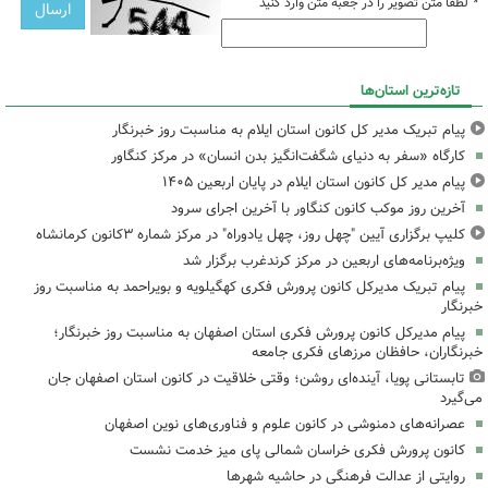
*
لطفا متن تصویر را در جعبه متن وارد کنید
تازه‌ترین استان‌ها
پیام تبریک مدیر کل کانون استان ایلام به مناسبت روز خبرنگار
کارگاه «سفر به دنیای شگفت‌انگیز بدن انسان» در مرکز کنگاور
پیام مدیر کل کانون استان ایلام در پایان اربعین ۱۴۰۵
آخرین روز موکب کانون کنگاور با آخرین اجرای سرود
کلیپ برگزاری آیین "چهل روز، چهل یادوراه" در مرکز شماره ۳کانون کرمانشاه
ویژه‌برنامه‌های اربعین در مرکز کرندغرب برگزار شد
پیام تبریک مدیرکل کانون پرورش فکری کهگیلویه و بویراحمد به مناسبت روز
خبرنگار
پیام مدیرکل کانون پرورش فکری استان اصفهان به مناسبت روز خبرنگار؛
خبرنگاران، حافظان مرزهای فکری جامعه
تابستانی پویا، آینده‌ای روشن؛ وقتی خلاقیت در کانون استان اصفهان جان
می‌گیرد
عصرانه‌های دمنوشی در کانون علوم و فناوری‌های نوین اصفهان
کانون پرورش فکری خراسان شمالی پای میز خدمت نشست
روایتی از عدالت فرهنگی در حاشیه شهرها