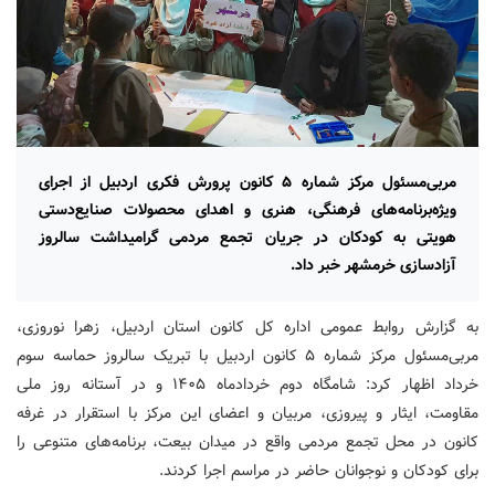
مربی‌مسئول مرکز شماره ۵ کانون پرورش فکری اردبیل از اجرای
ویژه‌برنامه‌های فرهنگی، هنری و اهدای محصولات صنایع‌دستی
هویتی به کودکان در جریان تجمع مردمی گرامیداشت سالروز
آزادسازی خرمشهر خبر داد.
به گزارش روابط عمومی اداره کل کانون استان اردبیل، زهرا نوروزی،
مربی‌مسئول مرکز شماره ۵ کانون اردبیل با تبریک سالروز حماسه سوم
خرداد اظهار کرد: شامگاه دوم خردادماه ۱۴۰۵ و در آستانه روز ملی
مقاومت، ایثار و پیروزی، مربیان و اعضای این مرکز با استقرار در غرفه
کانون در محل تجمع مردمی واقع در میدان بیعت، برنامه‌های متنوعی را
برای کودکان و نوجوانان حاضر در مراسم اجرا کردند
.