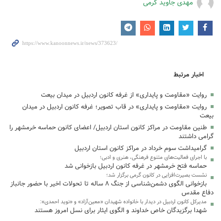
مهدی جاوید گرمی
اخبار مرتبط
روایت «مقاومت و پایداری» از غرفه کانون اردبیل در میدان بیعت
روایت «مقاومت و پایداری» در قاب تصویر؛ غرفه کانون اردبیل در میدان
بیعت
طنین مقاومت در مراکز کانون استان اردبیل/ اعضای کانون حماسه خرمشهر را
گرامی داشتند
گرامیداشت سوم خرداد در مراکز کانون استان اردبیل
با اجرای فعالیت‌های متنوع فرهنگی، هنری و ادبی؛
حماسه فتح خرمشهر در غرفه کانون اردبیل بازخوانی شد
نشست بصیرت‌افزایی در کانون گرمی برگزار شد؛
بازخوانی الگوی دشمن‌شناسی از جنگ ۸ ساله تا تحولات اخیر با حضور جانباز
دفاع مقدس
مدیرکل کانون اردبیل در دیدار با خانواده شهیدان «معین‌آزاد» و «نوید احمدی»:
شهدا برگزیدگان خاص خداوند و الگوی ایثار برای نسل امروز هستند