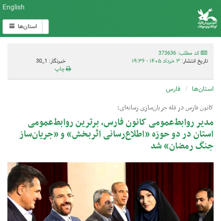
English
استان‌ها
کد مطلب: 373636
تاریخ انتشار:
۳ خرداد ۱۴۰۵ - ۱۹:۳۶
خبرنگار: 1_30
چاپ
استان‌ها
فارس
کانون فارس در قله جریان‌سازی رسانه‌ای؛
مدیر روابط‌عمومی کانون فارس، برترین روابط‌عمومی
استان در دو حوزه «اطلاع‌رسانی اثربخش» و «جریان‌ساز
جنگ رمضان» شد