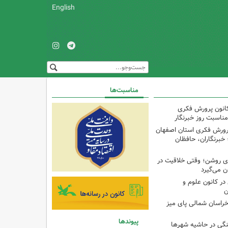
English
مناسبت‌ها
کانون پرورش فکری
مناسبت روز خبرنگار
پرورش فکری استان اصفهان
 خبرنگاران، حافظان
‌ای روشن؛ وقتی خلاقیت در
ن می‌گیرد
ر کانون علوم و
ن
راسان شمالی پای میز
پیوندها
نگی در حاشیه شهرها