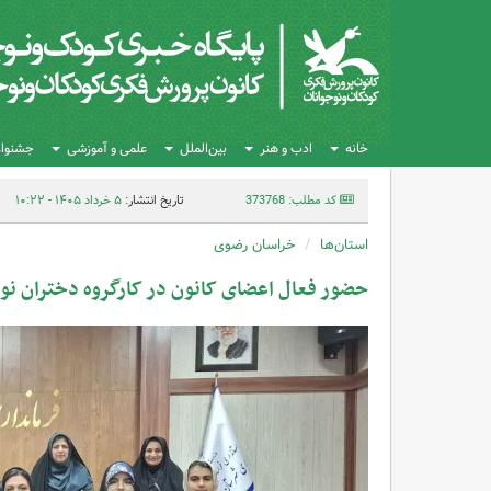
خانه
ادب و هنر
بین‌الملل
علمی و آموزشی
جشنواره
کد مطلب: 373768
تاریخ انتشار:
۵ خرداد ۱۴۰۵ - ۱۰:۲۲
استان‌ها
خراسان رضوی
حضور فعال اعضای کانون در کارگروه دختران ن