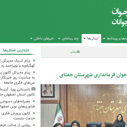
‌ها و رویدادها
استان‌ها
چند رسانه‌ای
خبرهای داخلی
تازه‌ترین استان‌ها
چاپ
پیام تبریک مدیرکل 
کهگیلویه و بویراحمد به 
پیام مدیرکل کانون 
وجوان فرمانداری شهرستان جغتای
به مناسبت روز خبرنگار؛
مرزهای فکری جامعه
تابستانی پویا، آینده
کانون استان اصفهان جا
عصرانه‌های دمنوشی د
فناوری‌های نوین اصفها
کانون پرورش فکری خ
خدمت نشست
روایتی از عدالت فره