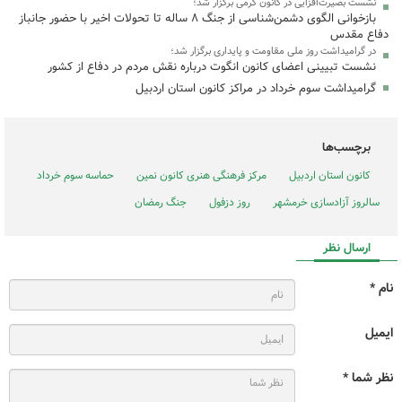
نشست بصیرت‌افزایی در کانون گرمی برگزار شد؛
بازخوانی الگوی دشمن‌شناسی از جنگ ۸ ساله تا تحولات اخیر با حضور جانباز
دفاع مقدس
در گرامیداشت روز ملی مقاومت و پایداری برگزار شد؛
نشست تبیینی اعضای کانون انگوت درباره نقش مردم در دفاع از کشور
گرامیداشت سوم خرداد در مراکز کانون استان اردبیل
برچسب‌ها
کانون استان اردبیل
مرکز فرهنگی هنری کانون نمین
حماسه سوم خرداد
سالروز آزادسازی خرمشهر
روز دزفول
جنگ رمضان
ارسال نظر
نام *
ایمیل
نظر شما *