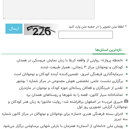
*
لطفا متن تصویر را در جعبه متن وارد کنید
تازه‌ترین استان‌ها
«لحظه پرواز»؛ روایتی از واقعه کربلا با زبان نمایش عروسکی در همدان
کودکان و نوجوانان مرکز ۳ زنجانی، همیار طبیعت شدند
سرمایه‌گذاری فرهنگی امروز، تضمین‌کننده آینده کودکان و نوجوانان است
برگزاری نشست علمی تخصصی هوش مصنوعی در مرکز شماره ۱ بوشهر
تقدیر از خبرنگاران و فعالان رسانه‌ای حوزه کودک و نوجوان در مازندران
تماشاخانه سیار کانون، قصه را به شهرها و روستاهای همدان برد
«بیرق غریب» در اصفهان برافراشته شد؛ روایت عاشورا به زبان هنر کودکان و
نوجوانان/ گزارش تصویری روز اول
اجرای بسته فرهنگی هنری «نماز» برای نوخوانان و نونهالان در مرکز کانون شماره
سه تبریز
پویش ملی «نامه‌ای از آسمان» همزمان با بارش شهابی برساوشی برگزار می‌شود