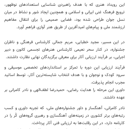
این رویداد هنری که با هدف راهبردی شناسایی استعدادهای نوظهور،
ترویج فرهنگ غنی ایرانی و اسلامی و همچنین ایجاد شور و نشاط در میان
نسل جوان طراحی شده بود، فضایی صمیمی را برای انتقال مفاهیم
ارزشمند ملی و پیام‌های امیدآفرین از طریق هنر آوازی فراهم آورد.
در این مسیر، مجید خطبایی، مریم جمالی کارشناس فرهنگی و ناظران
جشنواره، در کنار سحر نعیمی کارشناس هنرهای تجسمی کانون و دبیر
اجرایی، بر فرآیند ارزیابی آثار برای معرفی برگزیدگان نهایی نظارت داشتند.
فرآیند ارزیابی این دوره با تمرکز بر استانداردهای تخصصی موسیقی و
سرود کودک و نوجوان و با هدف انتخاب شایسته‌ترین آثار، توسط اساتید
مجرب انجام پذیرفت.
داوری این مرحله را هدایت رضایی، حمیدرضا لطف‌الهی و نادر کامرانی بر
عهده داشتند.
نادر کامرانی، آهنگساز و داور جشنواره‌های ملی، که تجربه داوری و کسب
رتبه‌های برتر کشوری در زمینه‌های آهنگسازی و رهبری گروه‌های کُر را در
کارنامه دارد، در این رقابت‌ها به ارزیابی فنی آثار پرداخت.