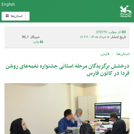
English
استان‌ها
کد مطلب: 373779
تاریخ انتشار:
۵ خرداد ۱۴۰۵ - ۱۷:۲۸
خبرنگار: 1_30
چاپ
استان‌ها
فارس
درخشش برگزیدگان مرحله استانی جشنواره نغمه‌های روشن
فردا در کانون فارس