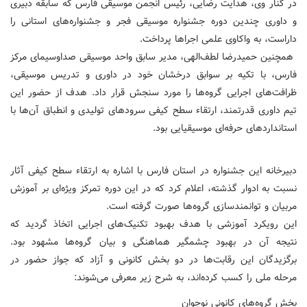
در کنار وی، هدایت رضایی، رئیس انجمن موسیقی فارس که سابقه دبیری
و داوری چندین دوره جشنواره موسیقی فجر و جشنواره‌های استانی را
داراست، به واکاوی علمی اجراها پرداخت.
همچنین حمیدرضا لطف‌الهی، مدیر سابق واحد موسیقی صداوسیمای مرکز
فارس، با تکیه بر سوابق درخشان خود در داوری و تدریس موسیقی،
ظرافت‌های اجرایی گروه‌ها را مورد سنجش قرار داد. هدف از حضور این
تیم داوری قدرتمند، ارتقاء سطح کیفی سرودهای تولیدی و انطباق آن‌ها با
استانداردهای حرفه‌ای موسیقیایی بود.
دبیرخانه این جشنواره در استان فارس با اشاره به ارتقاء سطح کیفی آثار
نسبت به ادوار گذشته، اعلام کرد که در این دوره تمرکز ویژه‌ای بر آموزش
مربیان و توانمندسازی گروه‌ها صورت گرفته است.
این رویکرد آموزشی با هدف بهبود تکنیک‌های اجرایی اتخاذ گردید که
نتیجه آن در بهبود چشمگیر هماهنگی و بیان گروه‌ها مشهود بود.
برگزیدگان این رقابت‌ها در دو بخش کانونی و آزاد که جواز حضور در
مرحله ملی را کسب کرده‌اند، به شرح زیر معرفی می‌شوند:
بخش گروه‌های کانونی نوجوان