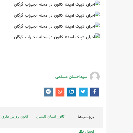
سیداحسان مسلمی
کانون استان گلستان
کانون پرورش فکری ک
برچسب‌ها
ارسال نظر