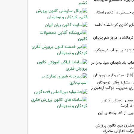
ین حسینی در کانون استان
 کانون کرمانشاه ادامه
کرمانشاه امروز هم پذیرای
د شهدای میناب در موکب
ب یاد شهدای میناب را در
شت
ان
 عشق؛ وقتی نوجوانان
ری مدیریت موکب اربعین را
سفیر اربعینی کانون
ا کربلا
یپی از فعالیت‌های این
مکاری بین کانون پرورش
شرکت تعاونی مصرف