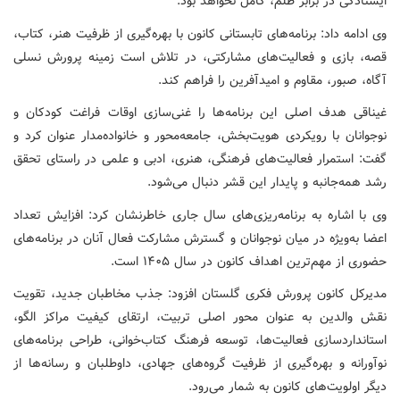
ایستادگی در برابر ظلم، کامل نخواهد بود.
وی ادامه داد: برنامه‌های تابستانی کانون با بهره‌گیری از ظرفیت هنر، کتاب،
قصه، بازی و فعالیت‌های مشارکتی، در تلاش است زمینه پرورش نسلی
آگاه، صبور، مقاوم و امیدآفرین را فراهم کند.
غیناقی هدف اصلی این برنامه‌ها را غنی‌سازی اوقات فراغت کودکان و
نوجوانان با رویکردی هویت‌بخش، جامعه‌محور و خانواده‌مدار عنوان کرد و
گفت: استمرار فعالیت‌های فرهنگی، هنری، ادبی و علمی در راستای تحقق
رشد همه‌جانبه و پایدار این قشر دنبال می‌شود.
وی با اشاره به برنامه‌ریزی‌های سال جاری خاطرنشان کرد: افزایش تعداد
اعضا به‌ویژه در میان نوجوانان و گسترش مشارکت فعال آنان در برنامه‌های
حضوری از مهم‌ترین اهداف کانون در سال ۱۴۰۵ است.
مدیرکل کانون پرورش فکری گلستان افزود: جذب مخاطبان جدید، تقویت
نقش والدین به عنوان محور اصلی تربیت، ارتقای کیفیت مراکز الگو،
استانداردسازی فعالیت‌ها، توسعه فرهنگ کتاب‌خوانی، طراحی برنامه‌های
نوآورانه و بهره‌گیری از ظرفیت گروه‌های جهادی، داوطلبان و رسانه‌ها از
دیگر اولویت‌های کانون به شمار می‌رود.