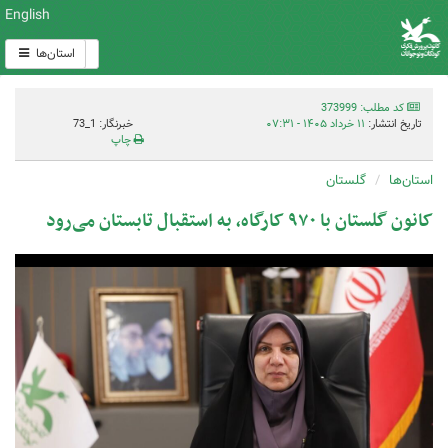
English
استان‌ها
کد مطلب: 373999
تاریخ انتشار:
۱۱ خرداد ۱۴۰۵ - ۰۷:۳۱
خبرنگار: 1_73
چاپ
استان‌ها
گلستان
کانون گلستان با ۹۷۰ کارگاه، به استقبال تابستان می‌رود