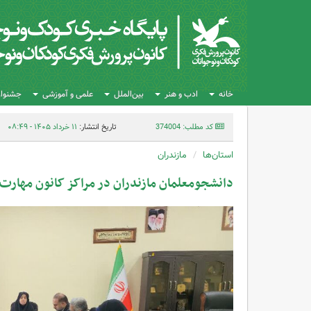
خانه
ادب و هنر
بین‌الملل
علمی و آموزشی
جشنواره
کد مطلب: 374004
تاریخ انتشار:
۱۱ خرداد ۱۴۰۵ - ۰۸:۴۹
استان‌ها
مازندران
دانشجومعلمان مازندران در مراکز کانون مهارت‌