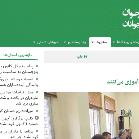
‌ها و رویدادها
استان‌ها
چند رسانه‌ای
خبرهای داخلی
تازه‌ترین استان‌ها
چاپ
پیام مدیرکل کانون 
بلوچستان به مناسبت رو
اصحاب رسانه، یاری‌گ
آموزی می‌کنند
بالندگی آینده‌سازان هس
میز ارتباطات مردمی
مازندران در یکصد و شص
ساری برپا شد
میراث‌داری دستان ک
کلیپ برگزاری "چهل ر
شماره ۱ کانون کرمانشاه
کرمانشاه اجرا شد