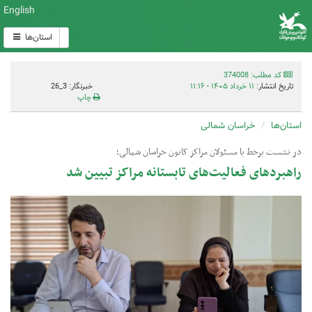
English
استان‌ها
کد مطلب: 374008
تاریخ انتشار:
۱۱ خرداد ۱۴۰۵ - ۱۱:۱۶
خبرنگار: 3_26
چاپ
استان‌ها
خراسان شمالی
در نشست برخط با مسئولان مراکز کانون خراسان شمالی؛
راهبردهای فعالیت‌های تابستانه مراکز تبیین شد