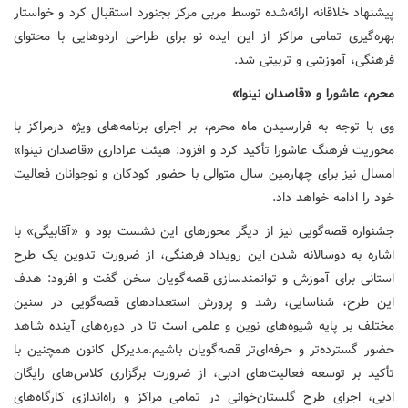
پیشنهاد خلاقانه ارائه‌شده توسط مربی مرکز بجنورد استقبال کرد و خواستار
بهره‌گیری تمامی مراکز از این ایده‌ نو برای طراحی اردوهایی با محتوای
فرهنگی، آموزشی و تربیتی شد.
محرم، عاشورا و «قاصدان نینوا»
وی با توجه به فرارسیدن ماه محرم، بر اجرای برنامه‌های ویژه درمراکز با
محوریت فرهنگ عاشورا تأکید کرد و افزود: هیئت عزاداری «قاصدان نینوا»
امسال نیز برای چهارمین سال متوالی با حضور کودکان و نوجوانان فعالیت
خود را ادامه خواهد داد.
جشنواره قصه‌گویی نیز از دیگر محورهای این نشست بود و «آقابیگی» با
اشاره به دوسالانه شدن این رویداد فرهنگی، از ضرورت تدوین یک طرح
استانی برای آموزش و توانمندسازی قصه‌گویان سخن گفت و افزود: هدف
این طرح، شناسایی، رشد و پرورش استعدادهای قصه‌گویی در سنین
مختلف بر پایه شیوه‌های نوین و علمی است تا در دوره‌های آینده شاهد
حضور گسترده‌تر و حرفه‌ای‌تر قصه‌گویان باشیم.مدیرکل کانون همچنین با
تأکید بر توسعه فعالیت‌های ادبی، از ضرورت برگزاری کلاس‌های رایگان
ادبی، اجرای طرح گلستان‌خوانی در تمامی مراکز و راه‌اندازی کارگاه‌های