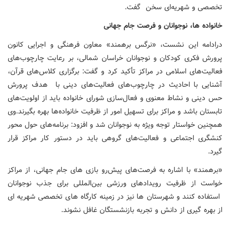
تخصصی و شهریه‌ای سخن گفت.
خانواده ها، نوجوانان و فرصت جام جهانی
درادامه این نشست، «نرگس برهمند» معاون فرهنگی و اجرایی کانون
پرورش فکری کودکان و نوجوانان خراسان شمالی، بر رعایت چارچوب‌های
فعالیت‌های اسلامی در مراکز تأکید کرد و گفت: برگزاری کلاس‌های قرآن،
آشنایی با احادیث در چارچوب‌های فعالیت‌های دینی با هدف پرورش
حس دینی و نشاط معنوی و فعال‌سازی شورای خانواده باید از اولویت‌های
تابستان باشد و مراکز برای تسهیل امور از ظرفیت خانواده‌ها بهره بگیرند.وی
همچنین خواستار توجه ویژه به نوجوانان شد و افزود: برنامه‌های حول محور
کنشگری اجتماعی و فعالیت‌های گروهی باید در دستور کار مراکز قرار
گیرد.
«برهمند» با اشاره به فرصت‌های پیش‌رو بازی های جام جهانی، از مراکز
خواست از ظرفیت رویدادهای ورزشی بین‌المللی برای جذب نوجوانان
استفاده کنند و شهرستان ها نیز در زمینه کارگاه های تخصصی شهریه ای
از بهره گیری از دانش و تجربه بازنشستگان غافل نشوند.