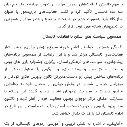
با مهم دانستن فعالیت‌های عمومی مراکز، بر تدوین برنامه‌ای منسجم برای
سه ماه تابستان تأکید کرد و گفت: فعالیت‌های بازی‌محور با عنوان
«بازیکا» باید به‌صورت جدی در شیفت‌های صبح و عصر مراکز و همچنین
در تجمع‌های شبانه مورد توجه قرار گیرد.
همسویی سیاست های استان با نظامنانه تابستان
آقابیگی همچنین خواستار اعلام هرچه سریع‌تر زمان برگزاری جشن آغاز
فعالیت‌های تابستانی مراکز شد و با ابراز رضایت از همسویی برنامه‌های
پیشنهادی با سیاست‌های فرهنگی استان، برگزاری جشنواره بازی های بومی
و محلی مراکز سیار و رویداد بازی و سرگرمی را به‌عنوان بخشی از
برنامه‌های شاخص پیش رو دانست.مدیرکل کانون پرورش فکری کودکان و
نوجوانان خراسان شمالی در بخش دیگری از سخنان خود به راه‌اندازی
«رادیو کانون» با محوریت نوجوانان اشاره کرد و گفت: این رسانه با
مشارکت اعضای مراکز نوجوان بجنورد فعالیت خود را آغاز کرده و تاکنون
سه اپیزود رادیویی و دو پادکست مناسبتی تولید شده است و این طرح در
ادامه تابستان نیز با قدرت دنبال خواهد شد.
«آقابیگی» با اشاره به نقش تربیتی و آموزشی اردوهای تابستانی، از یک