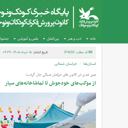
خانه
ادب و هنر
بین‌الملل
علمی و آموزشی
جشنواره
کد مطلب: 374233
تاریخ انتشار:
۱۵ خرداد ۱۴۰۵ - ۰۹:۲۹
استان‌ها
خراسان شمالی
شور غدیر در کانون های خراسان شمالی جان گرفت؛
از موکب‌های خودجوش تا تماشاخانه‌های سیار