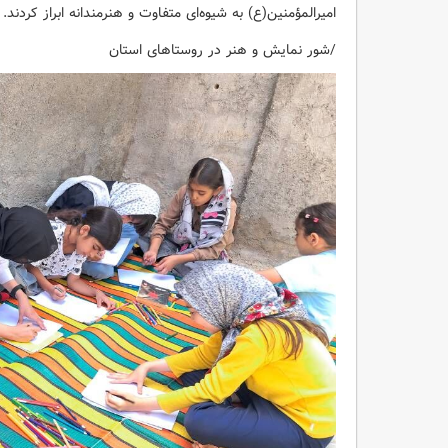
امیرالمؤمنین(ع) به شیوه‌ای متفاوت و هنرمندانه ابراز کردند.
/شور نمایش و هنر در روستاهای استان