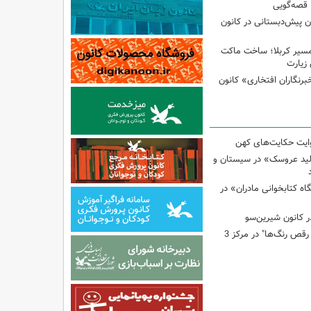
 قصه‌گویی
ن پیش‌دبستانی در کانون
مسیر کربلا؛ ساخت ماکت
زیارت
برنگاران افتخاری» کانون
وایت حکایت‌های کهن
لید عروسک» در سیستان و
 کتابخوانی مادران» در
 کانون شیرین‌سو
برگزاری کارگاه "آب و رقص رنگ‌ها" در مرکز 3