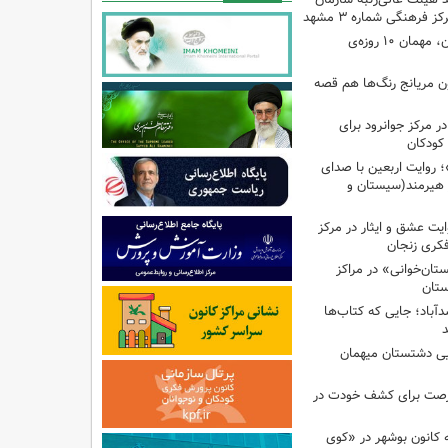
 فرهنگی شماره ۳ مشهد
تماشاخانه سیار کانون، مهمان ۱۰ روزه‌ی
ون مریانج رنگ‌ها هم قصه
ر مرکز جوانرود برای
کودکان
 روایت اربعین با صدای
ز هیرمند(سیستان و
یت عشق و ایثار در مرکز
ان‌خوانی» در مراکز
ستان
آباد؛ جایی که کتاب‌ها
ایی دشتستان میهمان
فرصت برای کشف خودت در
 کانون بوشهر در «کوی