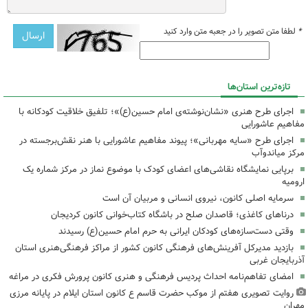
*
لطفا متن تصویر را در جعبه متن وارد کنید
تازه‌ترین استان‌ها
اجرای طرح هنری «نشان‌نوشته‌ی امام حسین(ع)»؛ تلفیق خلاقیت کودکانه با
مفاهیم عاشورایی
اجرای طرح «سایه مهربانی»؛ پیوند مفاهیم عاشورایی با هنر نقش‌برجسته در
مرکز میاندوآب
برپایی نمایشگاه نقاشی‌های اعضای کودک با موضوع نماز در مرکز شماره یک
ارومیه
سرمایه اصلی کانون، نیروی انسانی و مربیان آن است
درناهای کاغذی؛ قاصدان صلح در باشگاه کتاب‌خوانی کانون کردیجان
وقتی دست‌سازه‌های کودکان ایرانی به حرم امام حسین(ع) رسیدند
بازدید مدیرکل آفرینش‌های فرهنگی کانون کشور از مراکز فرهنگی‌هنری استان
آذربایجان غربی
امضای تفاهم‌نامه احداث پردیس فرهنگی و هنری کانون پرورش فکری در مراغه
روایت تصویری هفتم از موکب حضرت قاسم ع کانون استان ایلام در پایانه مرزی
مهران