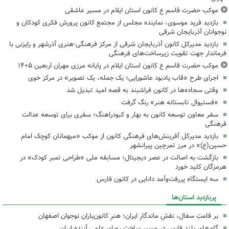
موکب حضرت قاسم ع کانون استان ایلام در مسیر عاشقی
بازدید فرید موسوی، نماینده مجلس از مجتمع کانون پرورش فکری کودکان و
نوجوانان آذربایجان شرقی
بازدید مدیرکل کانون آذربایجان شرقی از مرکز فرهنگی‌-هنری آذرشهر و رایزنی با
فرماندار جهت تقویت زیرساخت‌های فرهنگی
موکب حضرت قاسم ع کانون استان ایلام در پایانه مرزی مهران اربعین ۱۴۰۵
اجرای طرح «قاب یادبود عاشورایی؛ یک جمله، یک تصویر» در مرکز خوی
وقتی سجاده‌ها در کانون فراشبند به قصه امید تبدیل شد
«فستیوال تابستانه هنر» رنگ گرفت
سفر معاون توسعه کانون به بهار و کبودراهنگ؛ سفری برای توسعه عدالت
فرهنگی
بازدید مدیرکل آفرینش‌های فرهنگی کانون از موکب «میهمانان کوچک امام
حسین(ع)» در مرز تمرچین پیرانشهر
بازگشت به اصالت در عصر دیجیتال؛ مسابقه ملی «طراحی تمبر کودک» در
هرمزگان کلید خورد
سه ایستگاه پررفت‌وآمد دانایی در کانون فارس
پربازدید استان‌ها
بر قامتِ سفال، نقشِ ماندگارِ ایران؛ هنرِ کانون‌یاران نوجوان اصفهان
گام‌های بلند فارس در مسیر ساخت رویای علمی آینده ایران