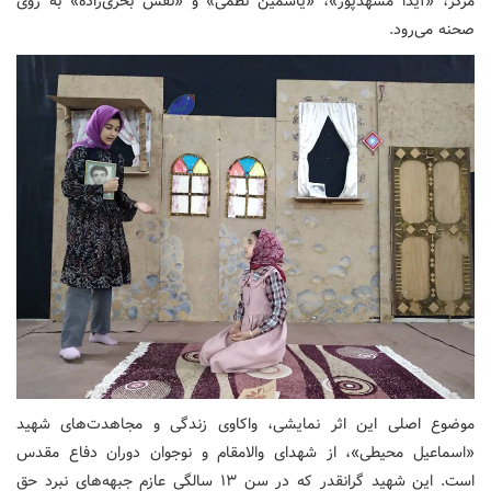
مرکز، «آیدا مشهدپور»، «یاسمین نظمی» و «نفس بحری‌زاده» به روی
صحنه می‌رود.
موضوع اصلی این اثر نمایشی، واکاوی زندگی و مجاهدت‌های شهید
«اسماعیل محیطی»، از شهدای والامقام و نوجوان دوران دفاع مقدس
است. این شهید گرانقدر که در سن ۱۳ سالگی عازم جبهه‌های نبرد حق