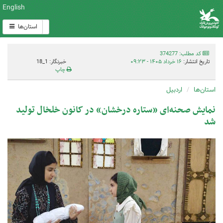
English
استان‌ها
کد مطلب: 374277
تاریخ انتشار:
۱۶ خرداد ۱۴۰۵ - ۰۹:۲۳
خبرنگار: 1_18
چاپ
استان‌ها
اردبیل
نمایش صحنه‌ای «ستاره درخشان» در کانون خلخال تولید
شد