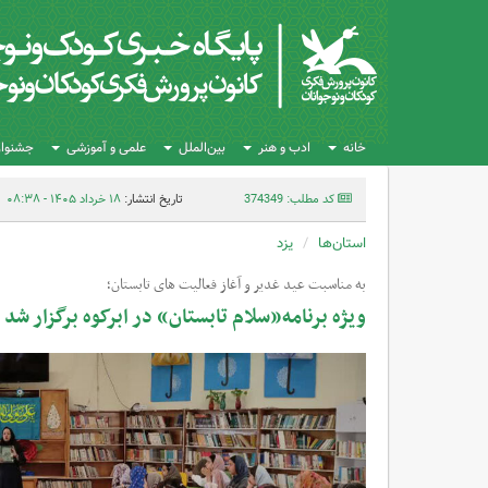
خانه
ادب و هنر
بین‌الملل
علمی و آموزشی
جشنواره
کد مطلب: 374349
تاریخ انتشار:
۱۸ خرداد ۱۴۰۵ - ۰۸:۳۸
استان‌ها
یزد
به مناسبت عید غدیر و آغاز فعالیت های تابستان؛
ویژه برنامه«سلام تابستان» در ابرکوه برگزار شد