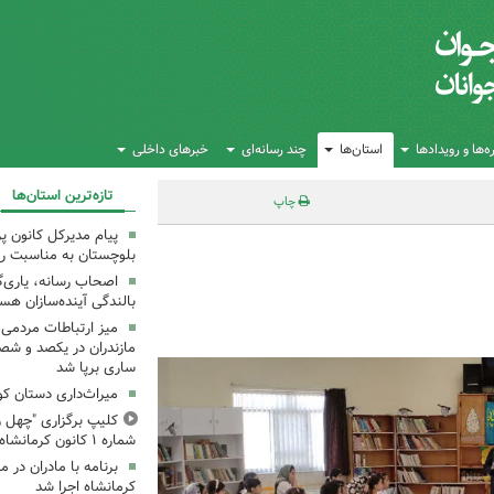
‌ها و رویدادها
استان‌ها
چند رسانه‌ای
خبرهای داخلی
تازه‌ترین استان‌ها
چاپ
پیام مدیرکل کانون 
بلوچستان به مناسبت رو
اصحاب رسانه، یاری‌گ
بالندگی آینده‌سازان هس
میز ارتباطات مردمی
مازندران در یکصد و شص
ساری برپا شد
میراث‌داری دستان ک
کلیپ برگزاری "چهل ر
شماره ۱ کانون کرمانشاه
کرمانشاه اجرا شد