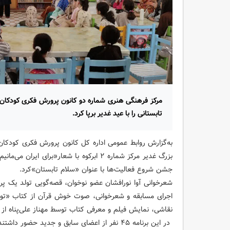
مرکز فرهنگی هنری شماره دو کانون پرورش فکری کودکان 
تابستانی را با عید غدیر برپا کرد.
به‌گزارش روابط عمومی اداره کل کانون پرورش فکری کودکان 
بزرگ غدیر مرکز شماره ۲ ابرکوه با شعار«برای
جشن شروع فعالیت‌ها با عنوان «سلام تابستان»کرد.
شعرخوانی آوا نورافشان عضو نوخوان، قصه‌گویی تولد یک پرو
اجرای مسابقه و شعرخوانی، صوت خوش قرآن از کتاب «تو 
نقاشی، نمایش فیلم و معرفی کتاب توسط مهناز علی‌پناه از برن
در این برنامه ۴۵ نفر از اعضای سابق و جدید حضور داشتند که روز پرشور و نشاطی را برای همگان رقم‌زد.