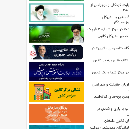
ایت کودکان و نوجوانان از
گلستان با مدیرکل
ز خبرنگار
ر مرکز شماره ۲ قرچک
ا حضور مدیرکل کانون
 کتابخوانی مادران» در
نانو فناوری» در کانون
در مرکز شماره یک کانون
اویان حقیقت و همراهان
انِ بچه‌های کلاته‌اسد
ب با بازی و شادی در
ن
ی کانونِ دامغان
جاماندگانِ مهدیشهر؛ موکبِ