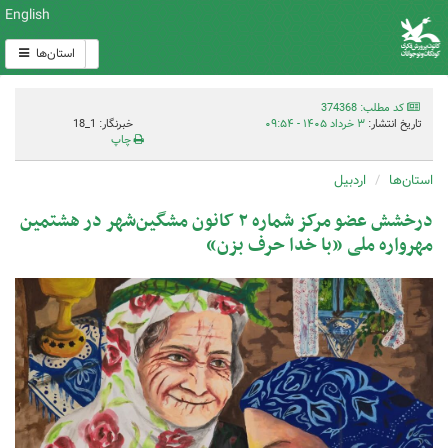
English
استان‌ها
کد مطلب: 374368
تاریخ انتشار:
۳ خرداد ۱۴۰۵ - ۰۹:۵۴
خبرنگار: 1_18
چاپ
استان‌ها
اردبیل
درخشش عضو مرکز شماره ۲ کانون مشگین‌شهر در هشتمین
مهرواره ملی «با خدا حرف بزن»