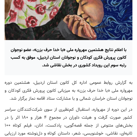
با اعلام نتایج هشتمین مهرواره ملی «با خدا حرف بزن»، عضو نوجوان
کانون پرورش فکری کودکان و نوجوانان استان اردبیل، موفق به کسب
رتبه سوم این رویداد کشوری در بخش نقاشی شد.
به گزارش روابط عمومی اداره کل کانون استان اردبیل، هشتمین دوره
مهرواره ملی «با خدا حرف بزن» به میزبانی کانون پرورش فکری کودکان و
نوجوانان استان خراسان شمالی و با مشارکت ستاد اقامه نماز برگزار شد.
در این دوره از مهرواره، استقبال کم‌نظیری از سوی شرکت‌کنندگان سراسر
کشور صورت گرفت و هیئت داوران در مجموع ۴ هزار و ۱۸۰ اثر را در
بخش‌های متنوعی از جمله قصه‌گویی، پادکست، اذان، فیلم کوتاه ۱۰۰
ثانیه‌ای، نقاشی، خوشنویسی، شعر، داستان کوتاه و دل‌نوشته مورد ارزیابی