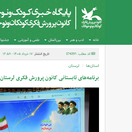
خانه
ادب و هنر
بین‌الملل
علمی و آموزشی
جشنواره
کد مطلب: 374391
تاریخ انتشار:
۱۷ خرداد ۱۴۰۵ - ۱۲:۵۸
استان‌ها
لرستان
برنامه‌های تابستانی کانون پرورش فکری لرستان 