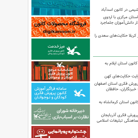
یمی در کانون اسدآباد
تان مرکزی با اردوی
 دانش‌آموزان جلماجرد
 کربلا حکایت‌های سعدی را
انون استان ایلام به
وایت حکایت‌های کهن
پرورش فکری استان اصفهان
 خبرنگاران، حافظان
انون استان کرمانشاه به
پرورش فکری آذربایجان
ماهنگی تبلیغات اسلامی