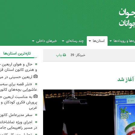
‌ها و رویدادها
استان‌ها
چند رسانه‌ای
خبرهای داخلی
تازه‌ترین استان‌ها
خبرنگار: 39
چاپ
حال و هوای اربعین 
و هنری کانون استان قز
اربعین حسینی در مرا
آغاز شد
«نذر قصه برای سه‌سا
عاشورایی بچه‌های کانو
به مناسبت اربعین حس
پرورش فکری کودکان و نو
غربی
سفر مدیرعامل کانون 
اجرای ویژه تماشاخانه
در مسیر راهپیمایی جام
تجلیل مدیرکل کانون