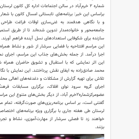
شماره ۲ خرم‌آباد در سالن اجتماعات اداره کل کانون لرستان برگزار شد.
براساس این خبر: برنامه‌های تابستانی امسال کانون با شعار ر
و با نگاهی هدفمند به غنی‌سازی اوقات فراغت طراحی 
جامعه‌محور و خانواده‌مدار تدوین شده‌اند تا از طریق است
سازنده برای شکوفایی استعدادهای نسل آینده فراهم آورند.
این مراسم افتتاحیه با فضایی سرشار از شور و نشاط همراه
اجرا درآمد. از جمله بخش‌های جذاب این مراسم، اجرای نم
این اثر نمایشی که با استقبال و تشویق حاضران همراه شد
محمد صادق‌زاده به ایفای نقش پرداختند. این نمایش با نگ
تلاش برای تهیه گزارش از مشکلات و دغدغه‌های اهالی محل
اجرای گروه سرود نوای افلاک، برگزاری مسابقات فر
عضومرکزشماره۲خرم آباد، از دیگر بخش‌های متنوع این مراسم بود.
گفتنی است، بر اساس برنامه‌ریزی‌های صورت‌گرفته، تمام 
لرستان طی هفته جاری با برگزاری ویژه برنامه‌های اختصاص
خواهند زد تا فصلی سرشار از مهارت‌آموزی، نشاط و تجربه‌
بزنند.