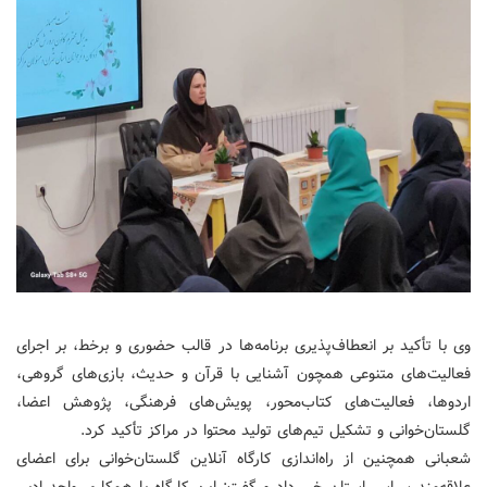
وی با تأکید بر انعطاف‌پذیری برنامه‌ها در قالب حضوری و برخط، بر اجرای
فعالیت‌های متنوعی همچون آشنایی با قرآن و حدیث، بازی‌های گروهی،
اردوها، فعالیت‌های کتاب‌محور، پویش‌های فرهنگی، پژوهش اعضا،
گلستان‌خوانی و تشکیل تیم‌های تولید محتوا در مراکز تأکید کرد.
شعبانی همچنین از راه‌اندازی کارگاه آنلاین گلستان‌خوانی برای اعضای