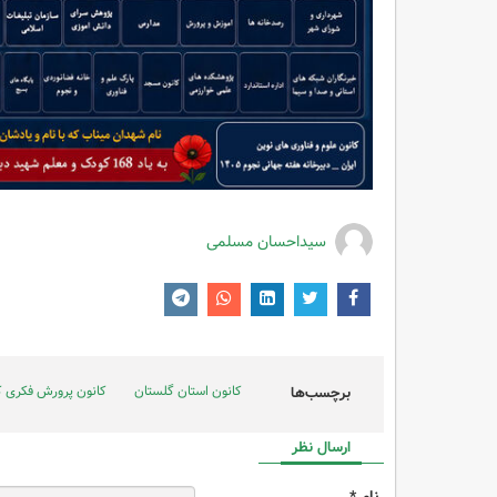
سیداحسان مسلمی
کانون استان گلستان
کانون پرورش فکری ک
برچسب‌ها
ارسال نظر
نام *