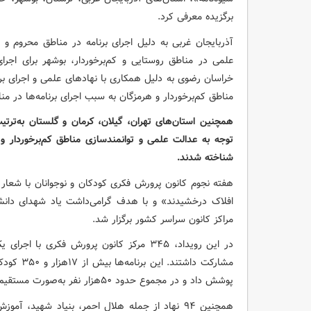
برگزیده معرفی کرد.
آذربایجان غربی به دلیل اجرای برنامه در مناطق محروم و
علمی در مناطق روستایی و کم‌برخوردار، بوشهر برای اجرای 
خراسان رضوی به دلیل همکاری با نهادهای علمی و اجرای برن
مناطق کم‌برخوردار و هرمزگان به سبب اجرای برنامه‌ها در منا
همچنین استان‌های تهران، گیلان، کرمان و گلستان به‌ترتی
توجه به عدالت علمی و توانمندسازی مناطق کم‌برخوردار و ت
شناخته شدند.
هفته نجوم کانون پرورش فکری کودکان و نوجوانان با شعار «
افلاک درخشیدند» و با هدف گرامی‌داشت یاد شهدای دانش‌
مراکز کانون سراسر کشور برگزار شد.
پوشش داد و در مجموع حدود ۵۰هزار نفر به‌صورت مستقیم در آن حضور یافتند.
همچنین ۹۴ نهاد از جمله هلال احمر، بنیاد شهید، 