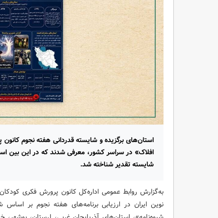
استان‌های برگزیده و شایسته قدردانی هفته نجوم کانون پ
افلاک» در سراسر کشور، معرفی شدند که در این بین استا
شایسته تقدیر شناخته شد.
به‌گزارش روابط عمومی اداره‌کل کانون پرورش فکری کودکان 
نوین ایران در ارزیابی برنامه‌های هفته نجوم بر اساس 
شیوه‌نامه»، استان‌های آذربایجان غربی، لرستان، بوشهر، خر