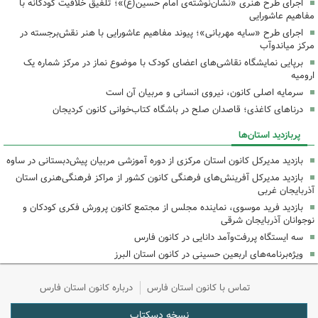
اجرای طرح هنری «نشان‌نوشته‌ی امام حسین(ع)»؛ تلفیق خلاقیت کودکانه با
مفاهیم عاشورایی
اجرای طرح «سایه مهربانی»؛ پیوند مفاهیم عاشورایی با هنر نقش‌برجسته در
مرکز میاندوآب
برپایی نمایشگاه نقاشی‌های اعضای کودک با موضوع نماز در مرکز شماره یک
ارومیه
سرمایه اصلی کانون، نیروی انسانی و مربیان آن است
درناهای کاغذی؛ قاصدان صلح در باشگاه کتاب‌خوانی کانون کردیجان
پربازدید استان‌ها
بازدید مدیرکل کانون استان مرکزی از دوره آموزشی مربیان پیش‌دبستانی در ساوه
بازدید مدیرکل آفرینش‌های فرهنگی کانون کشور از مراکز فرهنگی‌هنری استان
آذربایجان غربی
بازدید فرید موسوی، نماینده مجلس از مجتمع کانون پرورش فکری کودکان و
نوجوانان آذربایجان شرقی
سه ایستگاه پررفت‌وآمد دانایی در کانون فارس
ویژه‌برنامه‌های اربعین حسینی در کانون استان البرز
تماس با کانون استان فارس
درباره کانون استان فارس
نسخه دسکتاپ