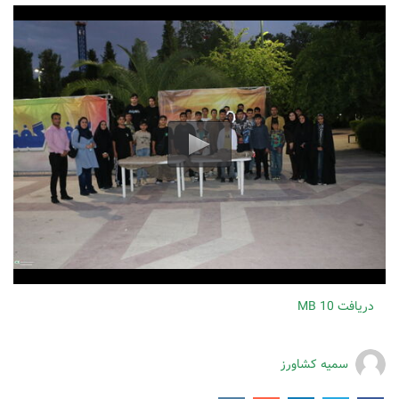
دریافت
10 MB
سمیه کشاورز