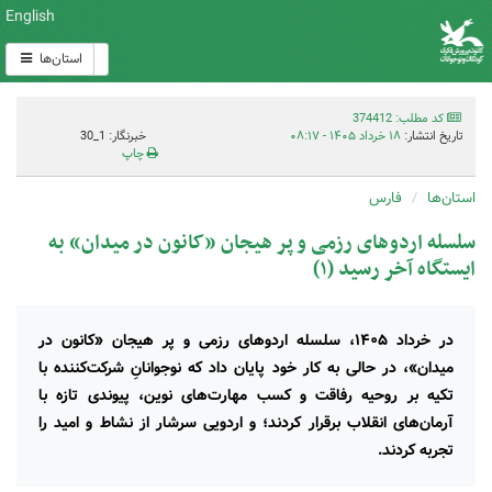
English
استان‌ها
کد مطلب: 374412
تاریخ انتشار:
۱۸ خرداد ۱۴۰۵ - ۰۸:۱۷
خبرنگار: 1_30
چاپ
استان‌ها
فارس
سلسله اردوهای رزمی و پر هیجان «کانون در میدان» به
ایستگاه آخر رسید (۱)
در خرداد ۱۴۰۵، سلسله اردوهای رزمی و پر هیجان «کانون در
میدان»، در حالی به کار خود پایان داد که نوجوانانِ شرکت‌کننده با
تکیه بر روحیه رفاقت و کسب مهارت‌های نوین، پیوندی تازه با
آرمان‌های انقلاب برقرار کردند؛ و اردویی سرشار از نشاط و امید را
تجربه کردند.