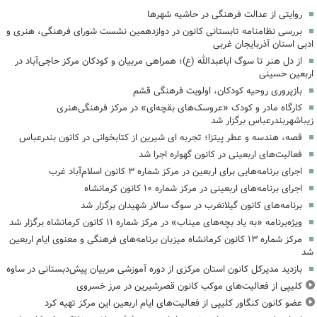
روایتی از عدالت فرهنگی در حاشیه شهرها
بررسی نظامنامه تابستانی کانون در دوازدهمین نشست شورای فرهنگی، هنری و
ادبی استان آذربایجان غربی
از دل هنر تا سوگ اباعبدالله (ع)؛ همراهی مربیان و کودکان مرکز حاجی‌آباد در
اربعین حسینی
بازپروری روحیه کودکان، اولویت فرهنگی قشم
کارگاه مادر و کودک «عروسک‌های بقچه‌ای» در مرکز فرهنگی‌هنری
زیباشهربندرعباس برگزار شد
قصه، هندسه و عطر پیتزا؛ تجربه ای شیرین از کتابخوانی در کانون بندرعباس
فعالیت‌های اربعینی در کانون گهواره اجرا شد
اجرای برنامه‌هایی برای اربعین در مرکز شماره ۳ کانون اسلام‌آباد غرب
اجرای برنامه‌های اربعینی در مرکز شماره ۱۰ کانون کرمانشاه
برنامه‌های کانون گیلانغرب در سوگ سالار شهیدان برگزار شد
ویژه‌برنامه «به یاد بچه‌های میناب» در مرکز شماره ۱۱ کانون کرمانشاه برگزار شد
مرکز شماره ۱۳ کانون کرمانشاه میزبان برنامه‌های فرهنگی و معنوی ایام اربعین
شد
بازدید مدیرکل کانون استان مرکزی از دوره آموزشی مربیان پیش‌دبستانی در ساوه
کلیپی از فعالیت‌های موکب کانون قصرشیرین در مرز خسروی
عضو کانون کنگاور کلیپی از فعالیت‌های ایام اربعین این مرکز تهیه کرد