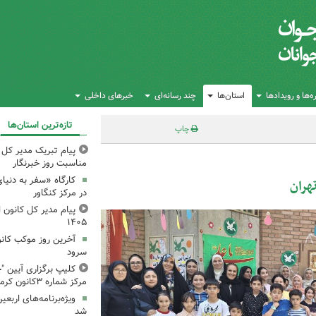
‌ها و رویدادها
استان‌ها
چند رسانه‌ای
خبرهای داخلی
تازه‌ترین استان‌ها
چاپ
پیام تبریک مدیر کل ک
مناسبت روز خبرنگار
کارگاه «سفر به دنیا
در مرکز کنگاور
پیام مدیر کل کانون اس
۱۴۰۵
آخرین روز موکب کانو
سرود
کلیپ برگزاری آیین "چ
مرکز شماره ۳کانون کرمانشاه
ویژه‌برنامه‌های اربعی
شد