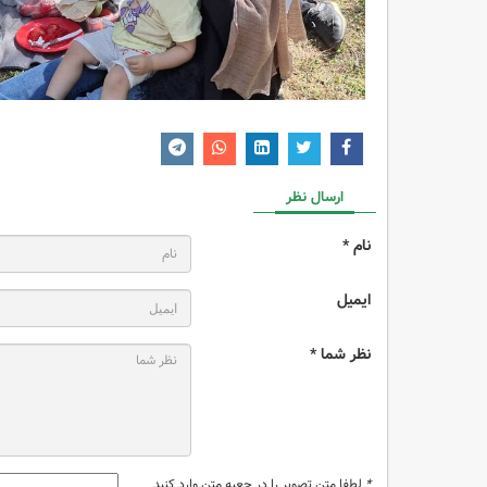
ارسال نظر
نام *
ایمیل
نظر شما *
*
لطفا متن تصویر را در جعبه متن وارد کنید