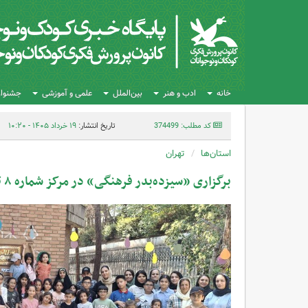
خانه
ادب و هنر
بین‌الملل
علمی و آموزشی
جشنواره
کد مطلب: 374499
تاریخ انتشار:
۱۹ خرداد ۱۴۰۵ - ۱۰:۲۰
استان‌ها
تهران
برگزاری «سیزده‌بدر فرهنگی» در مرکز شماره ۸ تهران