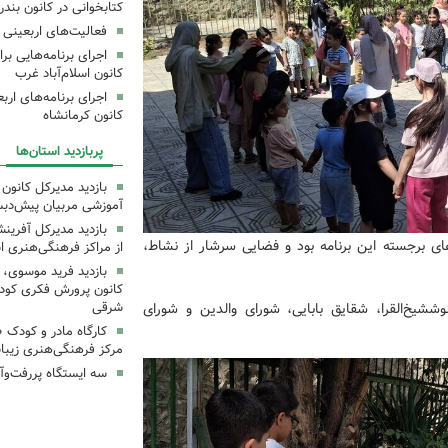
کتابخوانی در کانون بند
فعالیت‌های اربعینی د
کانون اسلام‌آباد غرب
کانون کرمانشاه
پربازدید استان‌ها
بازدید مدیرکل کانون 
آموزشی مربیان پیش‌دبس
بازدید مدیرکل آفری
های برجسته این برنامه بود و فضایی سرشار از نشاط،
از مراکز فرهنگی‌هنری ا
بازدید فرید موسوی، 
کانون پرورش فکری کودکا
ششیخ‌القرا، شقایق بابایی، شورای والدین و شورای
شرقی
کارگاه مادر و کودک 
مرکز فرهنگی‌هنری زیبا
سه ایستگاه پررفت‌وآ