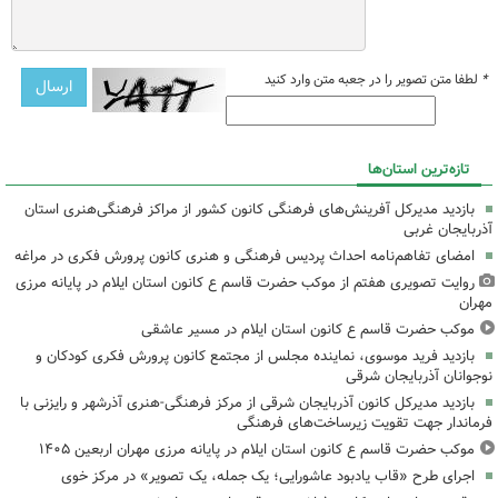
*
لطفا متن تصویر را در جعبه متن وارد کنید
تازه‌ترین استان‌ها
بازدید مدیرکل آفرینش‌های فرهنگی کانون کشور از مراکز فرهنگی‌هنری استان
آذربایجان غربی
امضای تفاهم‌نامه احداث پردیس فرهنگی و هنری کانون پرورش فکری در مراغه
روایت تصویری هفتم از موکب حضرت قاسم ع کانون استان ایلام در پایانه مرزی
مهران
موکب حضرت قاسم ع کانون استان ایلام در مسیر عاشقی
بازدید فرید موسوی، نماینده مجلس از مجتمع کانون پرورش فکری کودکان و
نوجوانان آذربایجان شرقی
بازدید مدیرکل کانون آذربایجان شرقی از مرکز فرهنگی‌-هنری آذرشهر و رایزنی با
فرماندار جهت تقویت زیرساخت‌های فرهنگی
موکب حضرت قاسم ع کانون استان ایلام در پایانه مرزی مهران اربعین ۱۴۰۵
اجرای طرح «قاب یادبود عاشورایی؛ یک جمله، یک تصویر» در مرکز خوی