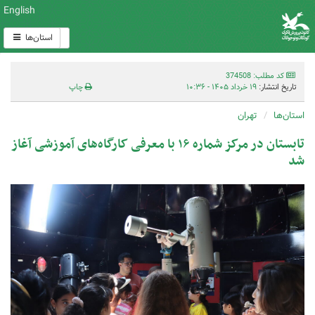
English
استان‌ها
کد مطلب: 374508
تاریخ انتشار:
۱۹ خرداد ۱۴۰۵ - ۱۰:۳۶
چاپ
استان‌ها
تهران
تابستان در مرکز شماره ۱۶ با معرفی کارگاه‌های آموزشی آغاز
شد