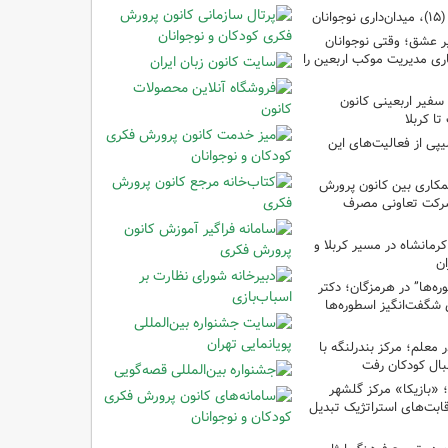
ان
 عشق؛ وقتی نوجوانان
ری مدیریت موکب اربعین را
سفیر اربعینی کانون
ا کربلا
یپی از فعالیت‌های این
مکاری بین کانون پرورش
شرکت تعاونی مصرف
رمانشاه در مسیر کربلا و
ان
‌ها” در هرمزگان؛ دکتر
 شگفت‌انگیز اسطوره‌ها
ر معلم؛ مرکز بندرلنگه با
بال کودکان رفت
غ؛ «بازیکا» مرکز گلشهر
قابت‌های استراتژیک تبدیل