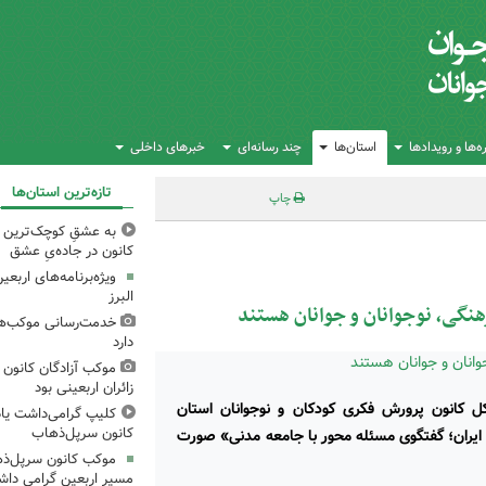
‌ها و رویدادها
استان‌ها
چند رسانه‌ای
خبرهای داخلی
تازه‌ترین استان‌ها
چاپ
به عشقِ کوچک‌ترین زا
کانون در جاده‌یِ عشق
ویژه‌برنامه‌های اربع
البرز
هنگی، نوجوانان و جوانان هستند
خدمت‌رسانی موکب‌های
دارد
موکب آزادگان کانون 
زائران اربعینی بود
کل کانون پرورش فکری کودکان و نوجوانان استان
کلیپ گرامی‌داشت یا
کانون سرپل‌ذهاب
ی ایران؛ گفتگوی مسئله محور با جامعه مدنی» صورت
موکب کانون سرپل‌ذها
مسیر اربعین گرامی دا