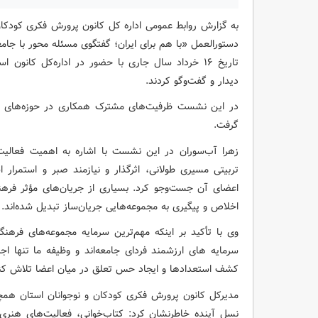
به گزارش روابط عمومی اداره کل کانون پرورش فکری کودکان 
دستورالعمل «با هم برای ایران؛ گفتگوی مسئله محور با جا
تاریخ ۱۶ خرداد سال جاری با حضور در اداره‌کل کانون
دیدار و گفت‌وگو کردند.
در این نشست ظرفیت‌های مشترک همکاری در حوزه‌های فره
گرفت.
زهرا آب‌سوران در این نشست با اشاره به اهمیت فعالیت
تربیتی مسیری طولانی، اثرگذار و نیازمند صبر و استمرار
اعضای آن جست‌وجو کرد. بسیاری از جریان‌های مؤثر فرهنگی
اخلاص و پیگیری به مجموعه‌هایی جریان‌ساز تبدیل شده‌اند.
وی با تأکید بر اینکه مهم‌ترین سرمایه مجموعه‌های فرهنگی
سرمایه‌ های ارزشمند فردای جامعه‌اند و وظیفه ما تنها اجر
کشف استعدادها و ایجاد حس تعلق در میان اعضا تلاش کن
مدیرکل کانون پرورش فکری کودکان و نوجوانان استان همچ
نسل آینده خاطرنشان کرد: کتاب‌خوانی، فعالیت‌های هنری