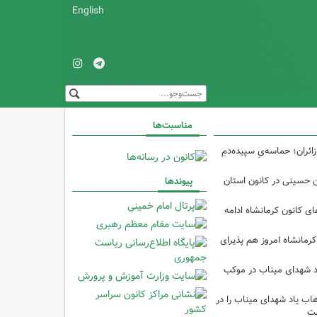
English
مناسبت‌ها
ئران؛ حماسه‌یِ سپیده‌دمِ
ین حسینی در کانون استان
پیوندها
 کانون کرمانشاه ادامه
کرمانشاه امروز هم پذیرای
د شهدای میناب در موکب
ب یاد شهدای میناب را در
شت