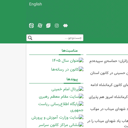
English
مناسبت‌ها
ئران؛ حماسه‌یِ سپیده‌دمِ
ین حسینی در کانون استان
پیوندها
 کانون کرمانشاه ادامه
کرمانشاه امروز هم پذیرای
د شهدای میناب در موکب
ب یاد شهدای میناب را در
شت