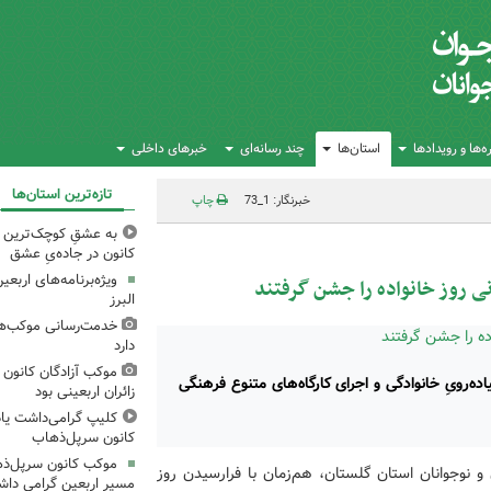
‌ها و رویدادها
استان‌ها
چند رسانه‌ای
خبرهای داخلی
تازه‌ترین استان‌ها
خبرنگار: 1_73
چاپ
به عشقِ کوچک‌ترین زا
کانون در جاده‌یِ عشق
ویژه‌برنامه‌های اربع
ی روز خانواده را جشن گرفتند
البرز
خدمت‌رسانی موکب‌های
دارد
موکب آزادگان کانون 
اده‌رویِ خانوادگی و اجرای کارگاه‌های متنوع فرهنگی
زائران اربعینی بود
کلیپ گرامی‌داشت یا
کانون سرپل‌ذهاب
موکب کانون سرپل‌ذها
و نوجوانان استان گلستان، هم‌زمان با فرارسیدن روز
مسیر اربعین گرامی دا