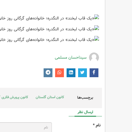
سیداحسان مسلمی
کانون استان گلستان
کانون پرورش فکری ک
برچسب‌ها
ارسال نظر
نام *