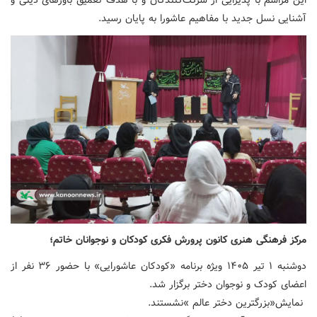
این مراسم با پذیرایی از شرکت‌کنندگان و با هدف تعمیق باورهای دینی و
آشنایی نسل جدید با مفاهیم عاشورا به پایان رسید.
مرکز فرهنگی هنری کانون پرورش فکری کودکان و نوجوانان خاتم؛
دوشنبه ۱ تیر ۱۴۰۵ ویژه برنامه «کودکان عاشورایی» با حضور ۳۶ نفر از
اعضای کودک و نوجوان دختر برگزار شد.
نمایش«بزرگترین دختر عالم »نشستند.