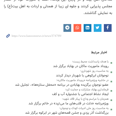
مجلس پذیرایی کردند و جلوه ای زیبا از همدلی و اردات به اهل بیت(ع) را
به نمایش گذاشتند.
اخبار مرتبط
با هدف پاسداشت محیط زیست؛
رویداد ماموریت ماکان در بهاباد برگزار شد
به مناسبت روز شهرداری؛
نوجوانان ابرکوهی با شهردار دیدار کردند
در حاشیه ویژه‌برنامه «رویداد ماموریت ماکان»؛
عضو نوجوان برگزیده بهابادی در برنامه «محفل ستاره‌ها»، تجلیل شد
فرمانداری بهاباد مشارکت و حمایت کرد؛
ایجاد نشاط اجتماعی با جشنواره آب و کف
همزمان با مراسم وداع با پیکر قائد شهید؛
ویژه‌برنامه «دلت در قلب‌های ما می‌تپد» در خاتم برگزار شد
به مناسبت روز ملی ادبیات کودک و نوجوان؛
بزرگداشت آذر یزدی و جشن قصه‌های شهر در ابرکوه برگزار شد