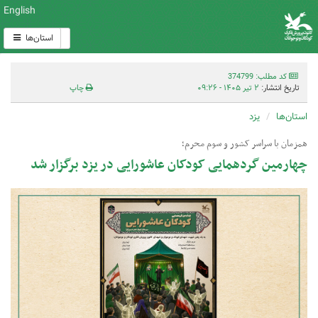
English
استان‌ها
کد مطلب: 374799
تاریخ انتشار:
۲ تیر ۱۴۰۵ - ۰۹:۲۶
چاپ
استان‌ها
یزد
همزمان با سراسر کشور و سوم محرم؛
چهارمین گردهمایی کودکان عاشورایی در یزد برگزار شد