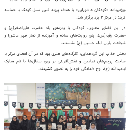
ویژه‌برنامه «کودکان عاشورایی» با هدف پیوند قلبی نسل کودک با حماسه
کربلا در مرکز ۲ یزد برگزار شد.
در این فضای معنوی، کودکان با زمزمه‌ی یاد حضرت علی‌اصغر(ع) و
حضرت رقیه(س)، پای روایت‌های ساده و آموزنده از نماز ظهر عاشورا و
شجاعت یاران امام حسین (ع) نشستند.
بخش جذاب این گردهمایی، کارگاه‌های هنری بود که در آن اعضای مرکز با
ساخت پرچم‌های نمادین و نقش‌آفرینی بر روی سفال‌ها با نام مبارک
اباعبدالله (ع)، اوج دلدادگی خود را به تصویر کشیدند.