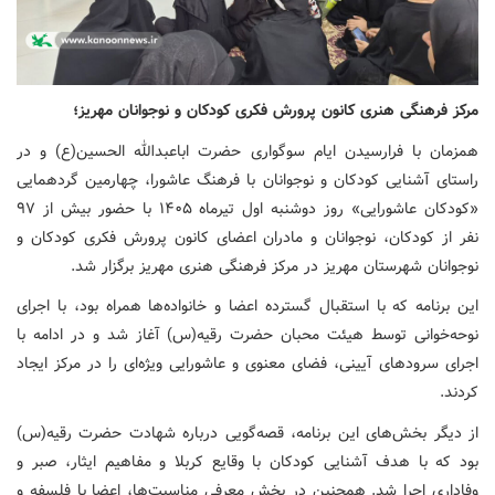
مرکز فرهنگی هنری کانون پرورش فکری کودکان و نوجوانان مهریز؛
همزمان با فرارسیدن ایام سوگواری حضرت اباعبدالله الحسین(ع) و در
راستای آشنایی کودکان و نوجوانان با فرهنگ عاشورا، چهارمین گردهمایی
«کودکان عاشورایی» روز دوشنبه اول تیرماه ۱۴۰۵ با حضور بیش از ۹۷
نفر از کودکان، نوجوانان و مادران اعضای کانون پرورش فکری کودکان و
نوجوانان شهرستان مهریز در مرکز فرهنگی هنری مهریز برگزار شد.
این برنامه که با استقبال گسترده اعضا و خانواده‌ها همراه بود، با اجرای
نوحه‌خوانی توسط هیئت محبان حضرت رقیه(س) آغاز شد و در ادامه با
اجرای سرودهای آیینی، فضای معنوی و عاشورایی ویژه‌ای را در مرکز ایجاد
کردند.
از دیگر بخش‌های این برنامه، قصه‌گویی درباره شهادت حضرت رقیه(س)
بود که با هدف آشنایی کودکان با وقایع کربلا و مفاهیم ایثار، صبر و
وفاداری اجرا شد. همچنین در بخش معرفی مناسبت‌ها، اعضا با فلسفه و