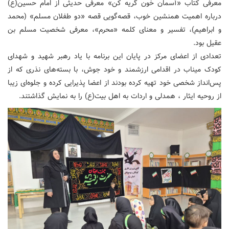
معرفی کتاب «آسمان خون گریه کن» معرفی حدیثی از امام حسین(ع)
درباره اهمیت همنشین خوب، قصه‌گویی قصه «دو طفلان مسلم» (محمد
و ابراهیم)، تفسیر و معنای کلمه «محرم»، معرفی شخصیت مسلم بن
عقیل بود.
تعدادی از اعضای مرکز در پایان این برنامه با یاد رهبر شهید و شهدای
کودک میناب در اقدامی ارزشمند و خود جوش، با بسته‌های نذری که از
پس‌انداز شخصی خود تهیه کرده بودند از اعضا پذیرایی کرده و جلوه‌ای زیبا
از روحیه ایثار ، همدلی و اردات به اهل بیت(ع) را به نمایش گذاشتند.