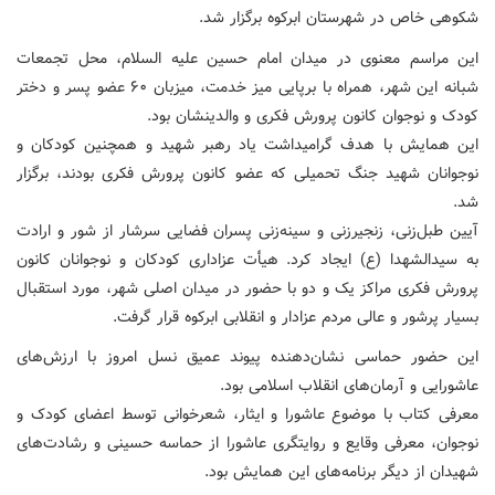
شکوهی خاص در شهرستان ابرکوه برگزار شد.
این مراسم معنوی در میدان امام حسین علیه السلام، محل تجمعات
شبانه این شهر، همراه با برپایی میز خدمت، میزبان ۶۰ عضو پسر و دختر
کودک و نوجوان کانون پرورش فکری و والدینشان بود.
این همایش با هدف گرامیداشت یاد رهبر شهید و همچنین کودکان و
نوجوانان شهید جنگ تحمیلی که عضو کانون پرورش فکری بودند، برگزار
شد.
آیین طبل‌زنی، زنجیرزنی و سینه‌زنی پسران فضایی سرشار از شور و ارادت
به سیدالشهدا (ع) ایجاد کرد. هیأت عزاداری کودکان و نوجوانان کانون
پرورش فکری مراکز یک و دو با حضور در میدان اصلی شهر، مورد استقبال
بسیار پرشور و عالی مردم عزادار و انقلابی ابرکوه قرار گرفت.
این حضور حماسی نشان‌دهنده پیوند عمیق نسل امروز با ارزش‌های
عاشورایی و آرمان‌های انقلاب اسلامی بود.
معرفی کتاب با موضوع عاشورا و ایثار، شعرخوانی توسط اعضای کودک و
نوجوان، معرفی وقایع و روایتگری عاشورا از حماسه حسینی و رشادت‌های
شهیدان از دیگر برنامه‌های این همایش بود.