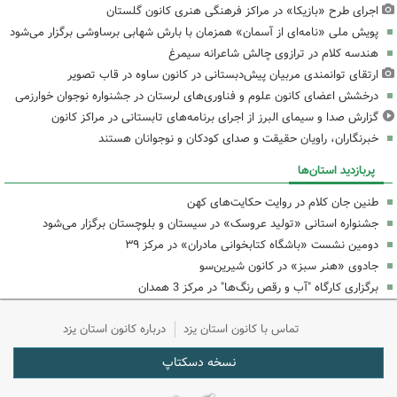
اجرای طرح «بازیکا» در مراکز فرهنگی هنری کانون گلستان
پویش ملی «نامه‌ای از آسمان» همزمان با بارش شهابی برساوشی برگزار می‌شود
هندسه کلام در ترازوی چالش شاعرانه سیمرغ
ارتقای توانمندی مربیان پیش‌دبستانی در کانون ساوه در قاب تصویر
درخشش اعضای کانون علوم و فناوری‌های لرستان در جشنواره نوجوان خوارزمی
گزارش صدا و سیمای البرز از اجرای برنامه‌های تابستانی در مراکز کانون
خبرنگاران، راویان حقیقت و صدای کودکان و نوجوانان هستند
پربازدید استان‌ها
طنین جان کلام در روایت حکایت‌های کهن
جشنواره استانی «تولید عروسک» در سیستان و بلوچستان برگزار می‌شود
دومین نشست «باشگاه کتابخوانی مادران» در مرکز ۳۹
جادوی «هنر سبز» در کانون شیرین‌سو
برگزاری کارگاه "آب و رقص رنگ‌ها" در مرکز 3 همدان
تماس با کانون استان یزد
درباره کانون استان یزد
نسخه دسکتاپ