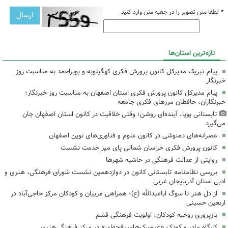
*
لطفا متن تصویر را در جعبه متن وارد کنید
تازه‌ترین استان‌ها
پیام تبریک مدیرکل کانون پرورش فکری کهگیلویه و بویراحمد به مناسبت روز
خبرنگار
پیام مدیرکل کانون پرورش فکری استان اصفهان به مناسبت روز خبرنگار؛
خبرنگاران، حافظان مرزهای فکری جامعه
تابستانی پویا، آینده‌ای روشن؛ وقتی خلاقیت در کانون استان اصفهان جان
می‌گیرد
عصرانه‌های دمنوشی در کانون علوم و فناوری‌های نوین اصفهان
کانون پرورش فکری خراسان شمالی پای میز خدمت نشست
روایتی از عدالت فرهنگی در حاشیه شهرها
بررسی نظامنامه تابستانی کانون در دوازدهمین نشست شورای فرهنگی، هنری و
ادبی استان آذربایجان غربی
از دل هنر تا سوگ اباعبدالله (ع)؛ همراهی مربیان و کودکان مرکز حاجی‌آباد در
اربعین حسینی
بازپروری روحیه کودکان، اولویت فرهنگی قشم
کارگاه مادر و کودک «عروسک‌های بقچه‌ای» در مرکز فرهنگی‌هنری