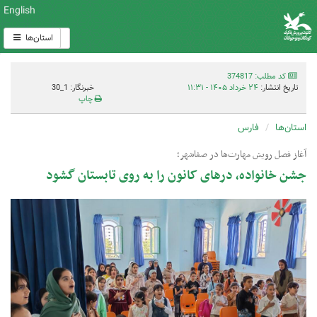
English
استان‌ها
کد مطلب: 374817
تاریخ انتشار:
۲۴ خرداد ۱۴۰۵ - ۱۱:۳۱
خبرنگار: 1_30
چاپ
استان‌ها
فارس
آغاز فصل رویش مهارت‌ها در صفاشهر؛
جشن خانواده، درهای کانون را به روی تابستان گشود