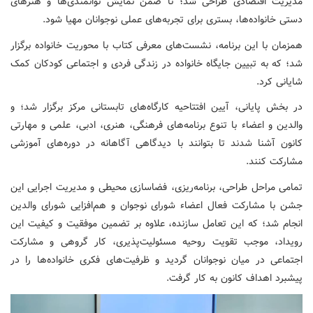
مدیریت اقتصادی طراحی شد؛ تا ضمن نمایش توانمندی‌ها و هنرهای
دستی خانواده‌ها، بستری برای تجربه‌های عملی نوجوانان مهیا شود.
همزمان با این برنامه، نشست‌های معرفی کتاب با محوریت خانواده برگزار
شد؛ که به تبیین جایگاه خانواده در زندگی فردی و اجتماعی کودکان کمک
شایانی کرد.
در بخش پایانی، آیین افتتاحیه کارگاه‌های تابستانی مرکز برگزار شد؛ و
والدین و اعضاء با تنوع برنامه‌های فرهنگی، هنری، ادبی، علمی و مهارتی
کانون آشنا شدند تا بتوانند با دیدگاهی آگاهانه در دوره‌های آموزشی
مشارکت کنند.
تمامی مراحل طراحی، برنامه‌ریزی، فضاسازی محیطی و مدیریت اجرایی این
جشن با مشارکت فعال اعضاء شورای نوجوان و هم‌افزایی شورای والدین
انجام شد؛ که این تعامل سازنده، علاوه بر تضمین موفقیت و کیفیت این
رویداد، موجب تقویت روحیه مسئولیت‌پذیری، کار گروهی و مشارکت
اجتماعی در میان نوجوانان گردید و ظرفیت‌های فکری خانواده‌ها را در
پیشبرد اهداف کانون به کار گرفت.