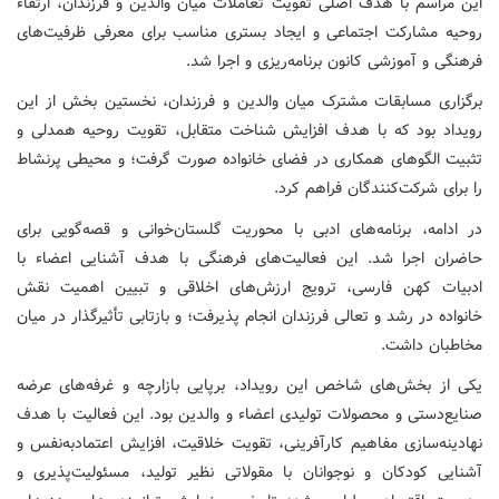
این مراسم با هدف اصلی تقویت تعاملات میان والدین و فرزندان، ارتقاء
روحیه مشارکت اجتماعی و ایجاد بستری مناسب برای معرفی ظرفیت‌های
فرهنگی و آموزشی کانون برنامه‌ریزی و اجرا شد.
برگزاری مسابقات مشترک میان والدین و فرزندان، نخستین بخش از این
رویداد بود که با هدف افزایش شناخت متقابل، تقویت روحیه همدلی و
تثبیت الگوهای همکاری در فضای خانواده صورت گرفت؛ و محیطی پرنشاط
را برای شرکت‌کنندگان فراهم کرد.
در ادامه، برنامه‌های ادبی با محوریت گلستان‌خوانی و قصه‌گویی برای
حاضران اجرا شد. این فعالیت‌های فرهنگی با هدف آشنایی اعضاء با
ادبیات کهن فارسی، ترویج ارزش‌های اخلاقی و تبیین اهمیت نقش
خانواده در رشد و تعالی فرزندان انجام پذیرفت؛ و بازتابی تأثیرگذار در میان
مخاطبان داشت.
یکی از بخش‌های شاخص این رویداد، برپایی بازارچه و غرفه‌های عرضه
صنایع‌دستی و محصولات تولیدی اعضاء و والدین بود. این فعالیت با هدف
نهادینه‌سازی مفاهیم کارآفرینی، تقویت خلاقیت، افزایش اعتمادبه‌نفس و
آشنایی کودکان و نوجوانان با مقولاتی نظیر تولید، مسئولیت‌پذیری و