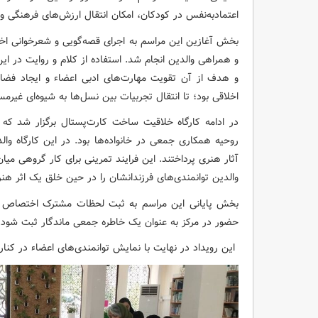
اعتمادبه‌نفس در کودکان، امکان انتقال ارزش‌های فرهنگی و 
بخش آغازین این مراسم به اجرای قصه‌گویی و شعرخوانی ا
و همراهی والدین انجام شد. استفاده از کلام و روایت در این
و هدف از آن تقویت مهارت‌های ادبی اعضاء و ایجاد فضا
اخلاقی بود؛ تا انتقال تجربیات بین نسل‌ها به شیوه‌ای غیر
در ادامه کارگاه خلاقیت ساخت کارت‌پستال برگزار شد ک
روحیه همکاری جمعی در خانواده‌ها بود. در این کارگاه وا
آثار هنری پرداختند. این فرایند تمرینی برای کار گروهی می
والدین توانمندی‌های فرزندانشان را در حین خلق یک اثر ه
بخش پایانی این مراسم به ثبت لحظات مشترک اختصاص د
حضور در مرکز به عنوان یک خاطره جمعی ماندگار ثبت شود.
این رویداد در نهایت با نمایش توانمندی‌های اعضاء در کنار 