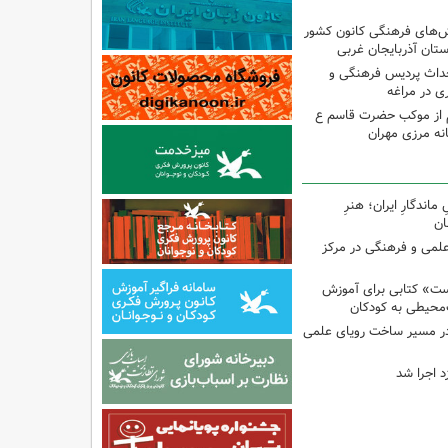
نش‌های فرهنگی کانون کشور
ستان آذربایجان غربی
حداث پردیس فرهنگی و
 در مراغه
 از موکب حضرت قاسم ع
انه مرزی مهران
اندگارِ ایران؛ هنرِ
ان
 علمی و فرهنگی در مرکز
ت» کتابی برای آموزش
محیطی به کودکان
در مسیر ساخت رویای علمی
د اجرا شد