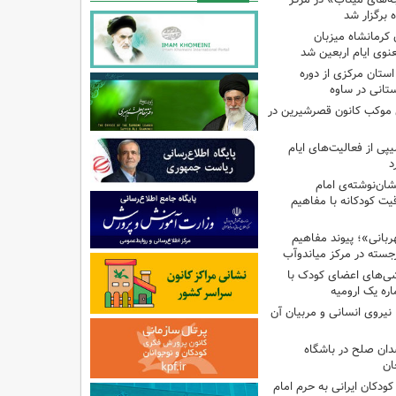
ه ۱۳ کانون کرمانشاه میزبان
نوی ایام اربعین شد
استان مرکزی از دوره
تانی در ساوه
ی موکب کانون قصرشیرین در
پی از فعالیت‌های ایام
د
ان‌نوشته‌ی امام
ت کودکانه با مفاهیم
بانی»؛ پیوند مفاهیم
جسته در مرکز میاندوآب
شی‌های اعضای کودک با
ره یک ارومیه
نیروی انسانی و مربیان آن
دان صلح در باشگاه
ان
ودکان ایرانی به حرم امام