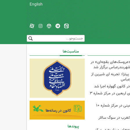
English
مناسبت‌ها
«عروسک‌های بقچه‌ای» در
شهربندرعباس برگزار شد
تزا؛ تجربه ای شیرین از
رعباس
ر کانون گهواره اجرا شد
اجرای برنامه‌هایی برای اربعین در مرکز شماره ۳
اجرای برنامه‌های اربعینی در مرکز شماره ۱۰
لانغرب در سوگ سالار
پیوندها
بچه‌های میناب» در مرکز