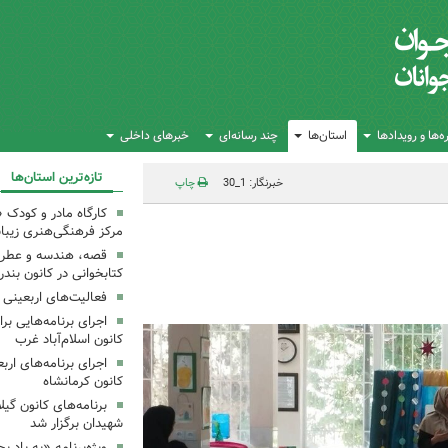
‌ها و رویدادها
استان‌ها
چند رسانه‌ای
خبرهای داخلی
تازه‌ترین استان‌ها
خبرنگار: 1_30
چاپ
کارگاه مادر و کودک 
مرکز فرهنگی‌هنری زیبا
قصه، هندسه و عطر پی
کتابخوانی در کانون بند
فعالیت‌های اربعینی د
کانون اسلام‌آباد غرب
کانون کرمانشاه
برنامه‌های کانون گی
شهیدان برگزار شد
ویژه‌برنامه «به یاد 