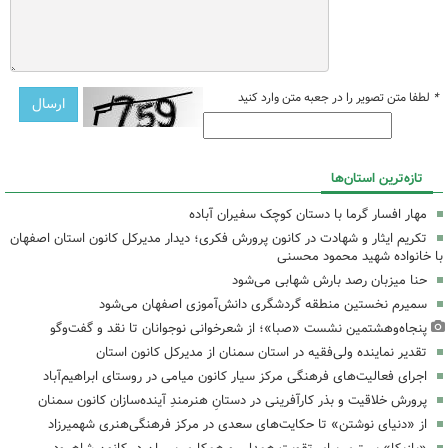
*
لطفا متن تصویر را در جعبه متن وارد کنید
تازه‌ترین استان‌ها
مهار افسار گرما با دستان کوچک سفیران آباده
تکریم ایثار و شهادت در کانون پرورش فکری؛ دیدار مدیرکل کانون استان اصفهان
با خانواده شهید محمود محسنی
حنا میزبان رصد بارش شهابی می‌شود
سمیرم نخستین منطقه گردشگری دانش‌آموزی اصفهان می‌شود
پنجاه‌وهشتمین نشست «صبا»؛ از شعرخوانی نوجوانان تا نقد و گفت‌وگو
تقدیر نماینده ولی‌فقیه در استان سمنان از مدیرکل کانون استان
اجرای فعالیت‌های فرهنگی مرکز سیار کانون میامی در روستای ابراهیم‌آباد
پرورش خلاقیت و بذر کارآفرینی در دستانِ هنرمندِ آینده‌سازان کانون سمنان
از «دنیای نوشتن» تا حکایت‌های سعدی در مرکز فرهنگی‌هنری شهمیرزاد