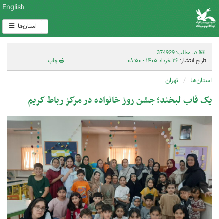
English
استان‌ها
کد مطلب: 374929
تاریخ انتشار:
۲۶ خرداد ۱۴۰۵ - ۰۸:۵۰
چاپ
استان‌ها
تهران
یک قاب لبخند؛ جشن روز خانواده در مرکز رباط کریم