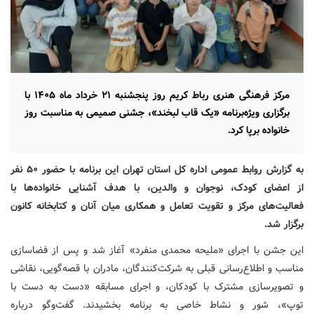
مرکز فرهنگی هنری رباط کریم روز پنجشنبه ۲۱ خرداد ماه ۱۴۰۵ با
برگزاری ویژه‌برنامه «یک قاب لبخند»، جشنی صمیمی به مناسبت روز
خانواده برپا کرد.
به گزارش روابط عمومی اداره کل استان تهران این برنامه با حضور ۵۰ نفر
از اعضای کودک، نوجوان و والدین، با هدف آشنایی خانواده‌ها با
فعالیت‌های مرکز و تقویت تعامل و همکاری میان آنان و کتابخانه کانون
برگزار شد.
این جشن با اجرای «ملیحه محمدی منفرد» آغاز شد و پس از فضاسازی
مناسب و اطلاع‌رسانی قبلی به شرکت‌کنندگان، مادران با قصه‌گویی، نقاشی
و تصویرسازی مشترک با کودکان، و اجرای مسابقه «دست به دست با
توپ»، شور و نشاط خاصی به برنامه بخشیدند. گفت‌وگو درباره