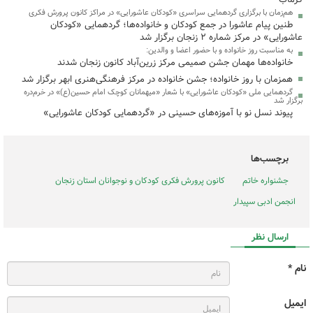
هم‌زمان با برگزاری گردهمایی سراسری «کودکان عاشورایی» در مراکز کانون پرورش فکری
طنین پیام عاشورا در جمع کودکان و خانواده‌ها؛ گردهمایی «کودکان
عاشورایی» در مرکز شماره ۲ زنجان برگزار شد
به مناسبت روز خانواده و با حضور اعضا و والدین:
خانواده‌ها مهمان جشن صمیمی مرکز زرین‌آباد کانون زنجان شدند
همزمان با روز خانواده؛ جشن خانواده در مرکز فرهنگی‌هنری ابهر برگزار شد
گردهمایی ملی «کودکان عاشورایی» با شعار «میهمانان کوچک امام حسین(ع)» در خرم‌دره
برگزار شد
پیوند نسل نو با آموزه‌های حسینی در «گردهمایی کودکان عاشورایی»
برچسب‌ها
جشنواره خاتم
کانون پرورش فکری کودکان و نوجوانان استان زنجان
انجمن ادبی سپیدار
ارسال نظر
نام *
ایمیل