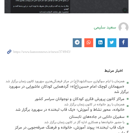
سعید سلیمی
اخبار مرتبط
همزمان با ایام سوگواری سیدالشهدا(ع) در مرکز فرهنگی‌هنری سهرورد کانون زنجان برگزار شد
«میهمانان کوچک امام حسین(ع)»؛ گردهمایی کودکان عاشورایی در سهرورد
برگزار شد
مراکز کانون پرورش فکری کودکان و نوجوانان سراسر کشور
همزمان با روز خانواده در کانون زنجان برگزار شد
خانواده، محور نشاط و آموزش؛ «یک قاب لبخند» در سهرورد برگزار شد
سفیران دانایی در جاده‌های تابستان
با حضور خانواده‌ها و همکاری اداره گاز در کانون زنجان برگزار شد
«یک قاب لبخند»؛ پیوند آموزش، خانواده و فرهنگ صرفه‌جویی در مرکز
گرماب