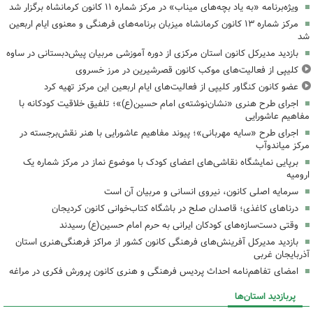
ویژه‌برنامه «به یاد بچه‌های میناب» در مرکز شماره ۱۱ کانون کرمانشاه برگزار شد
مرکز شماره ۱۳ کانون کرمانشاه میزبان برنامه‌های فرهنگی و معنوی ایام اربعین
شد
بازدید مدیرکل کانون استان مرکزی از دوره آموزشی مربیان پیش‌دبستانی در ساوه
کلیپی از فعالیت‌های موکب کانون قصرشیرین در مرز خسروی
عضو کانون کنگاور کلیپی از فعالیت‌های ایام اربعین این مرکز تهیه کرد
اجرای طرح هنری «نشان‌نوشته‌ی امام حسین(ع)»؛ تلفیق خلاقیت کودکانه با
مفاهیم عاشورایی
اجرای طرح «سایه مهربانی»؛ پیوند مفاهیم عاشورایی با هنر نقش‌برجسته در
مرکز میاندوآب
برپایی نمایشگاه نقاشی‌های اعضای کودک با موضوع نماز در مرکز شماره یک
ارومیه
سرمایه اصلی کانون، نیروی انسانی و مربیان آن است
درناهای کاغذی؛ قاصدان صلح در باشگاه کتاب‌خوانی کانون کردیجان
وقتی دست‌سازه‌های کودکان ایرانی به حرم امام حسین(ع) رسیدند
بازدید مدیرکل آفرینش‌های فرهنگی کانون کشور از مراکز فرهنگی‌هنری استان
آذربایجان غربی
امضای تفاهم‌نامه احداث پردیس فرهنگی و هنری کانون پرورش فکری در مراغه
پربازدید استان‌ها