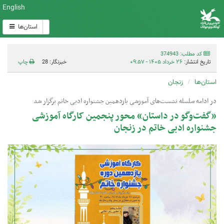
English
استان‌ها
کد مطلب: 374943
تاریخ انتشار:
۲۶ خرداد ۱۴۰۵ - ۰۹:۵۷
خبرنگار: 28
چاپ
استان‌ها
زنجان
در ادامه سلسله نشست‌های آموزشی یازدهمین جشنواره ادبی خاتم برگزار شد
«گفت‌وگو در داستان» محور پنجمین کارگاه آموزشی
جشنواره ادبی خاتم در زنجان