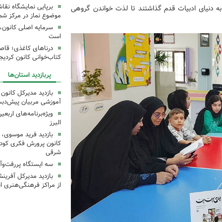
برپایی نمایشگاه نقا
 به دنیای ادبیات قدم گذاشتند تا لذت خواندن گروهی
موضوع نماز در مرکز شما
سرمایه اصلی کانون، 
است
درناهای کاغذی؛ قاص
کتاب‌خوانی کانون کردیج
پربازدید استان‌ها
بازدید مدیرکل کانون 
آموزشی مربیان پیش‌دبس
ویژه‌برنامه‌های اربع
البرز
بازدید فرید موسوی، 
کانون پرورش فکری کودکا
شرقی
سه ایستگاه پررفت‌وآ
بازدید مدیرکل آفری
از مراکز فرهنگی‌هنری ا