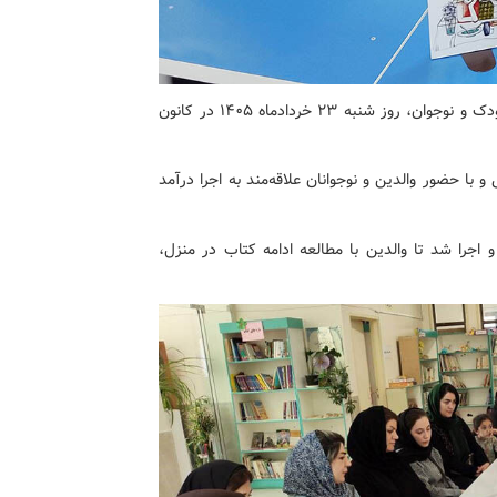
اولین مرحله از این پویش ملی با معرفی آثار فاخر حوزه کودک و نوجوان، روز شنبه ۲۳ خردادماه ۱۴۰۵ در کانون
 با حضور والدین و نوجوانان علاقه‌مند به اجرا درآمد
 اجرا شد تا والدین با مطالعه ادامه کتاب در منزل،