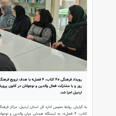
رویداد فرهنگی «۴ کتاب، ۴ فصل» با هد
اردبیل اجرا شد.
کتاب، ۴ فصل»، به ایستگاه همدلی میان والدین و نو