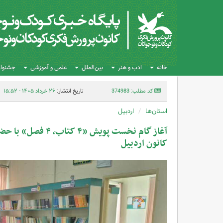
خانه
ادب و هنر
بین‌الملل
علمی و آموزشی
جشنواره
کد مطلب: 374983
تاریخ انتشار:
۲۶ خرداد ۱۴۰۵ - ۱۵:۵۲
استان‌ها
اردبیل
کانون اردبیل