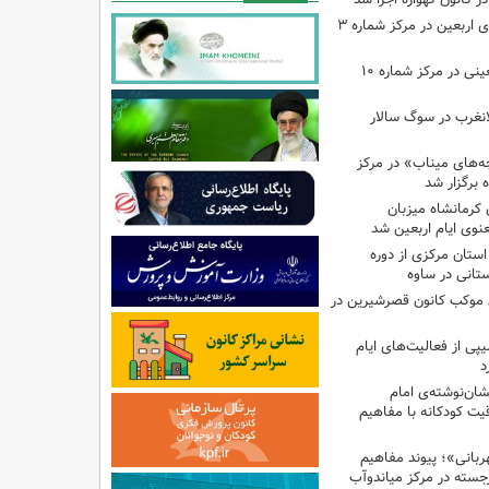
اجرای برنامه‌هایی برای اربعین در مرکز شماره ۳
اجرای برنامه‌های اربعینی در مرکز شماره ۱۰
لانغرب در سوگ سالار
بچه‌های میناب» در مرکز
ه ۱۳ کانون کرمانشاه میزبان
نوی ایام اربعین شد
استان مرکزی از دوره
تانی در ساوه
ی موکب کانون قصرشیرین در
پی از فعالیت‌های ایام
د
ان‌نوشته‌ی امام
ت کودکانه با مفاهیم
بانی»؛ پیوند مفاهیم
جسته در مرکز میاندوآب