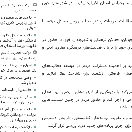
و نوجوانان استان آذربایجان‌غربی در شهرستان خوی
موکب حضرت قاسم ع ک
مسیر عاشقی
بازدید فرید موسوی، 
مطالبات، دریافت پیشنهادها و بررسی مسائل مرتبط با
کانون پرورش فکری کودکا
شرقی
بازدید مدیرکل کانون 
وجوانان، فعالان فرهنگی و شهروندان خوی با حضور در
فرهنگی‌-هنری آذرشهر و 
تقویت زیرساخت‌های فر
ای خود را درباره فعالیت‌های فرهنگی، هنری، ادبی و
موکب حضرت قاسم ع ک
پایانه مرزی مهران اربعین ۰۵
کید بر اهمیت مشارکت مردم در توسعه فعالیت‌های
اجرای طرح «قاب یادب
یک تصویر» در مرکز خو
اطبان، فرصتی ارزشمند برای شناخت بهتر نیازها و
وقتی سجاده‌ها در کا
تبدیل شد
«فستیوال تابستانه 
کند با بهره‌گیری از ظرفیت‌های مردمی، برنامه‌های
سفر معاون توسعه کان
طراحی و اجرا کند و حضور مردم در چنین نشست‌هایی
سفری برای توسعه عدال
ه باشد.
بازدید مدیرکل آفرین
موکب «میهمانان کوچک 
انی، تقویت برنامه‌های کتاب‌محور، افزایش دسترسی
تمرچین پیرانشهر
ای اجرای برنامه‌های جدید مورد بررسی قرار گرفت.
بازگشت به اصالت در