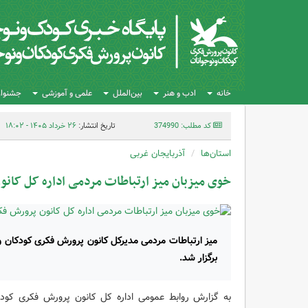
خانه
ادب و هنر
بین‌الملل
علمی و آموزشی
جشنواره
کد مطلب: 374990
تاریخ انتشار:
۲۶ خرداد ۱۴۰۵ - ۱۸:۰۲
استان‌ها
آذربایجان غربی
خوی میزبان میز ارتباطات مردمی اداره کل کانو
میز ارتباطات مردمی مدیرکل کانون پرورش فکری کودکان و 
برگزار شد.
به گزارش روابط عمومی اداره کل کانون پرورش فکری کودکا