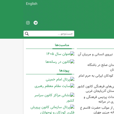
English
مناسبت‌ها
نیروی انسانی و مربیان آن
دان صلح در باشگاه
ان
پیوندها
ودکان ایرانی به حرم امام
نش‌های فرهنگی کانون کشور
ستان آذربایجان غربی
حداث پردیس فرهنگی و
 در مراغه
 از موکب حضرت قاسم ع
انه مرزی مهران