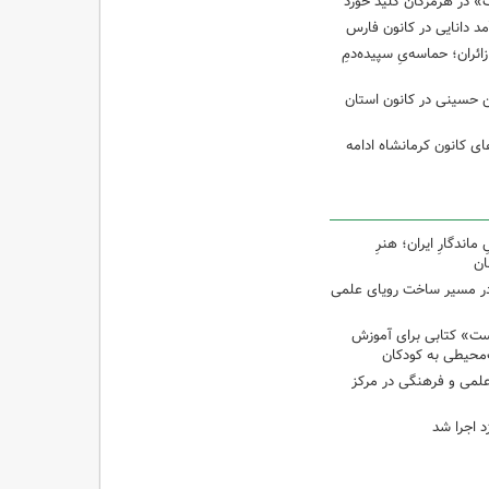
 در هرمزگان کلید خورد
مد دانایی در کانون فارس
ئران؛ حماسه‌یِ سپیده‌دمِ
ین حسینی در کانون استان
 کانون کرمانشاه ادامه
اندگارِ ایران؛ هنرِ
ان
در مسیر ساخت رویای علمی
ت» کتابی برای آموزش
محیطی به کودکان
 علمی و فرهنگی در مرکز
د اجرا شد