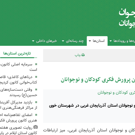
‌ها و رویدادها
استان‌ها
چند رسانه‌ای
خبرهای داخلی
تازه‌ترین استان‌ها
چاپ
سرمایه اصلی کانون، 
است
درناهای کاغذی؛ قاص
ن پرورش فکری کودکان و نوجوانان
کتاب‌خوانی کانون کردیج
وقتی دست‌سازه‌های ک
حسین(ع) رسیدند
بازدید مدیرکل آفری
نوجوانان استان آذربایجان‌ غربی در شهرستان خوی
از مراکز فرهنگی‌هنری ا
امضای تفاهم‌نامه ا
هنری کانون پرورش فکری
روایت تصویری هفتم
ن و نوجوانان استان آذربایجان غربی، میز ارتباطات
کانون استان ایلام در پای