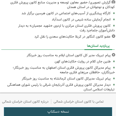
گزارش تصویری/ حضور معاون توسعه و مدیریت منابع کانون پرورش فکری
کودکان و نوجوانان در استان همدان
کارگاه پیشگیری از آسیب‌های اجتماعی در کانون هرسین برگزار شد
انجام آزمایش ساده شیمی در کانون اسدآباد
کانون پرورش فکری استان مرکزی با اردوی «شهید عجمیان» به دیدار
دانش‌آموزان جلماجرد رفت
عضو کانون کنگاور در کربلا حکایت‌های سعدی را نقل کرد
پربازدید استان‌ها
پیام تبریک مدیر کل کانون استان ایلام به مناسبت روز خبرنگار
طنین جان کلام در روایت حکایت‌های کهن
پیام مدیرکل کانون پرورش فکری استان اصفهان به مناسبت روز خبرنگار؛
خبرنگاران، حافظان مرزهای فکری جامعه
پیام تبریک مدیرکل کانون استان کرمانشاه به مناسبت روز خبرنگار
دیدار مدیرکل کانون پرورش فکری آذربایجان شرقی با رئیس شورای هماهنگی
تبلیغات اسلامی استان
تماس با کانون استان خراسان شمالی
درباره کانون استان خراسان شمالی
نسخه دسکتاپ