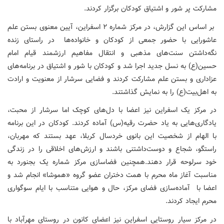
مشارکت پر شور و اشتیاق کودکان برگزار کردند.
بر اساس این گزارش، در مرکز شماره ۲ اسفراین، آیین معنوی بستن علم
عاشورایی با حضور جمعی از کودکان و خانواده‌ها در راستای زنده
نگه‌داشتن سنت‌های مذهبی و انتقال مفاهیم ارزشمند قیام امام
حسین(ع) به نسل جدید اجرا شد و کودکان با شور و اشتیاق در برنامه‌های
عزاداری و بستن علم مشارکت کردند و فضایی سرشار از معنویت و ارادت
به اهل‌بیت(ع) را به نمایش گذاشتند.
در مرکز یک اسفراین نیز اعضا با دل‌های کوچک اما سرشار از محبت،
یادگاری‌هایی به یاد حضرت رقیه(س) آماده کردند. کودکان در این برنامه
با الهام از شخصیت این بانوی خردسال کربلا، عهد بستند که مهربان،
راستگو، شجاع و دوست‌داشتنی باشند و ارزش‌های اخلاقی را در زندگی
خود سرلوحه قرار دهند.همچنین فضاسازی مرکز شماره یک بجنورد به
مناسبت آغاز ماه محرم با همت دختران عضو گروه «هموشا» انجام شد و
اعضا با آماده‌سازی فضای مرکز، حال و هوایی متناسب با ایام سوگواری
محرم ایجاد کردند.
در مرکز سیار روستایی اسفراین نیز اعضای کانون در روستای مهرآباد با