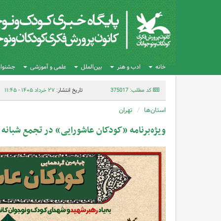
خانه
ادب و هنر
بین‌الملل
علمی و آموزشی
جشنواره
کد مطلب: 375017
تاریخ انتشار:
۲۷ خرداد ۱۴۰۵ - ۱۱:۴۵
استان‌ها
تهران
ویژه‌برنامه «کودکان عاشورایی» در تجمع شبانه