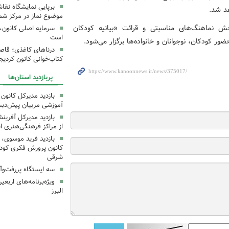
برپایی نمایشگاه نقا
هد شد.
موضوع نماز در مرکز شما
ش نماهنگ‌های مناسبتی و قرائت «بیانیه کودکان
سرمایه اصلی کانون، 
است
 کودکان، نوجوانان و خانواده‌ها برگزار می‌شود.
درناهای کاغذی؛ قاص
کتاب‌خوانی کانون کردیج
پربازدید استان‌ها
بازدید مدیرکل کانون 
آموزشی مربیان پیش‌دبس
بازدید مدیرکل آفری
از مراکز فرهنگی‌هنری ا
بازدید فرید موسوی، 
کانون پرورش فکری کودکا
شرقی
سه ایستگاه پررفت‌وآ
ویژه‌برنامه‌های اربع
البرز