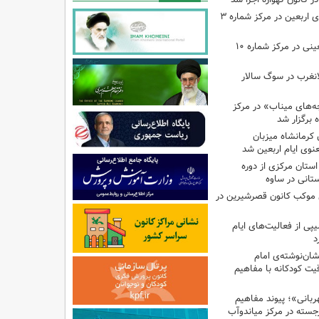
اجرای برنامه‌هایی برای اربعین در مرکز شماره ۳
اجرای برنامه‌های اربعینی در مرکز شماره ۱۰
لانغرب در سوگ سالار
بچه‌های میناب» در مرکز
ه ۱۳ کانون کرمانشاه میزبان
نوی ایام اربعین شد
استان مرکزی از دوره
تانی در ساوه
ی موکب کانون قصرشیرین در
پی از فعالیت‌های ایام
د
ان‌نوشته‌ی امام
ت کودکانه با مفاهیم
بانی»؛ پیوند مفاهیم
جسته در مرکز میاندوآب