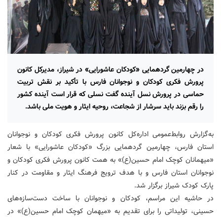
در چهارمین گردهمایی «کودکان عاشورایی» در شیراز، مدیرکل کانون
پرورش فکری کودکان و نوجوانان فارس با تأکید بر نقش تربیت
حماسی در پرورش نسل آینده گفت نسلی که قرار است آینده کشور
را رقم بزند باید سرشار از شجاعت، روحیه ایثار و هویت ملی باشد.
به‌گزارش روابط‌عمومی اداره‌کل کانون پرورش فکری کودکان و نوجوانان
استان فارس، چهارمین گردهمایی بزرگ «کودکان عاشورایی» با شعار
«میهمانان کوچک امام حسین(ع)» به همت کانون پرورش فکری کودکان و
نوجوانان استان فارس و با هدف ترویج فرهنگ ایثار و مقاومت در کنار
پارک کودک شیراز برگزار شد.
در حاشیه این مراسم، کودکان و نوجوانان با ساخت دست‌سازه‌های
حسینی، تولیداتی را برای تقدیم به «میهمان کوچک امام حسین(ع)» در