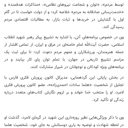
توسط مردم»، «توان و شجاعت نیروهای نظامی»، «مذاکرات هدفمند» و
«خدمت‌رسانی صادقانه به مردم» خلاصه کرد؛ و از دولت خواست تا در گام
اول با گشایش در خریدها و ثبات بازار، به مطالبات اقتصادی مردم
رسیدگی کند.
وی در خصوص برنامه‌های آتی، با اشاره به تشییع پیکر رهبر شهید انقلاب
اسلامی، حضرت آیت‌الله امام خامنه‌ای در عراق و ایران، از تمامی اقشار از
جمله هنرمندان، ورزشکاران و عموم مردم دعوت کرد؛ تا برای ثبت یک
مراسم تشییع تاریخی در جهان، با تمام توان پای کار بیایند و در
برنامه‌های ویژه کودکان و نوجوانان در شیراز مشارکت کنند.
در بخش پایانی این گردهمایی، مدیرکل کانون پرورش فکری فارس با
تجلیل از شخصیت «هلما سادات احمدی‌زاده»، عضو کانون پرورش فکری
لامرد، او را منتخب خدا خواند و بر لزوم نگارش کتاب‌های متعدد درباره
زندگی او تأکید کرد.
وی با ذکر ویژگی‌هایی نظیر روزه‌داری این شهید در گرمای لامرد، گذشت او
در لحظه شهادت و توصیه به یاری دوستانش به جای خود، شخصیت هلما