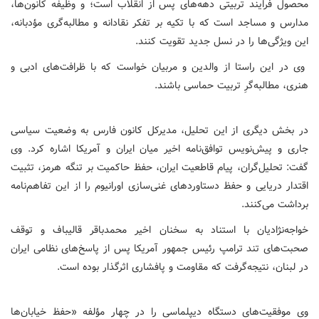
محصول فرایند تربیتی دهه‌های پس از انقلاب است؛ و وظیفه کانون‌ها،
مدارس و مساجد است که با تکیه بر تفکر نقادانه و مطالبه‌گری مؤدبانه،
این ویژگی‌ها را در نسل جدید تقویت کنند.
وی در این راستا از والدین و مربیان خواست که با ظرافت‌های ادبی و
هنری، مطالبه‌گرِ تربیت حماسی باشند.
در بخش دیگری از این تحلیل، مدیرکل کانون فارس به وضعیت سیاسی
جاری و پیش‌نویس توافق‌نامه اخیر میان ایران و آمریکا اشاره کرد. وی
گفت: تحلیل‌گران، پیام قاطعیت ایران، حفظ حاکمیت بر تنگه هرمز، تثبیت
اقتدار دریایی و حفظ دستاوردهای غنی‌سازی اورانیوم را از این تفاهم‌نامه
برداشت می‌کنند.
خواجه‌نژادیان با استناد به سخنان اخیر محمدباقر قالیباف و توقف
صحبت‌های تند ترامپ رئیس جمهور آمریکا پس از پاسخ‌های نظامی ایران
در لبنان، نتیجه‌گرفت که مقاومت و پافشاری اثرگذار بوده است.
وی موفقیت‌های دستگاه دیپلماسی را در چهار مؤلفه «حفظ خیابان‌ها