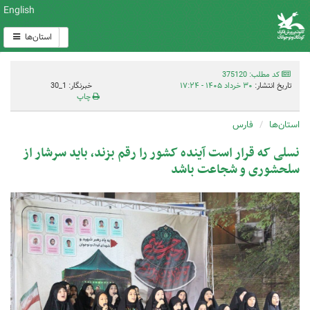
English
استان‌ها
کد مطلب: 375120
تاریخ انتشار:
۳۰ خرداد ۱۴۰۵ - ۱۷:۲۴
خبرنگار: 1_30
چاپ
استان‌ها
فارس
نسلی که قرار است آینده کشور را رقم بزند، باید سرشار از
سلحشوری و شجاعت باشد