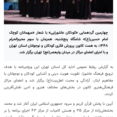
چهارمین گردهمایی «کودکان عاشورایی» با شعار «میهمانان کوچک
امام حسین(ع)» شامگاه پنج‌شنبه، همزمان با سوم محرم‌الحرام
۱۴۴۸، به همت کانون پرورش فکری کودکان و نوجوانان استان تهران
و با اجرای اعضای مراکز در میدان ولیعصر(عج) تهران برگزار شد.
به گزارش روابط عمومی اداره کل استان تهران این ویژه‌برنامه با هدف
ترویج فرهنگ عاشورا، تقویت هویت دینی و آشنایی کودکان و نوجوانان با
مفاهیم ایثار، آزادگی و محبت اهل‌بیت(ع) برگزار شد و اعضای مراکز
فرهنگی‌هنری کانون در بخش‌های مختلف هنری و ادبی نقش‌آفرینی
کردند.
آیین با پخش قرآن کریم و سرود جمهوری اسلامی ایران آغاز شد و محمد
بخشعلی‌زاده از مرکز ۳۵ و هستی کامیاب از مرکز ۴۳ اجرای برنامه را بر