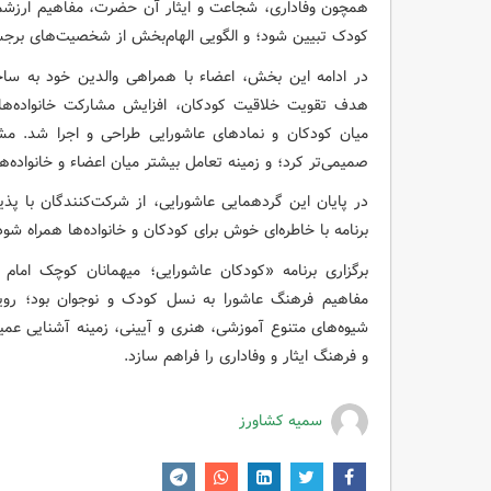
همچون وفاداری، شجاعت و ایثار آن حضرت، مفاهیم ارزشمند
کودک تبیین شود؛ و الگویی الهام‌بخش از شخصیت‌های برجس
در ادامه این بخش، اعضاء با همراهی والدین خود به ساخ
هدف تقویت خلاقیت کودکان، افزایش مشارکت خانواده‌ها د
میان کودکان و نمادهای عاشورایی طراحی و اجرا شد. مشا
صمیمی‌تر کرد؛ و زمینه تعامل بیشتر میان اعضاء و خانواده‌ه
در پایان این گردهمایی عاشورایی، از شرکت‌کنندگان با پ
برنامه با خاطره‌ای خوش برای کودکان و خانواده‌ها همراه شود
برگزاری برنامه «کودکان عاشورایی؛ میهمانان کوچک امام
مفاهیم فرهنگ عاشورا به نسل کودک و نوجوان بود؛ رویکر
شیوه‌های متنوع آموزشی، هنری و آیینی، زمینه آشنایی عمیق
و فرهنگ ایثار و وفاداری را فراهم سازد.
سمیه کشاورز