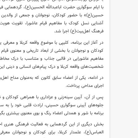
با ایام سوگواری حضرت اباعبدالله الحسین(ع)، گردهمایی ف
حسین(ع)» با حضور کودکان، نوجوانان و جمعی از والدین در 
آشنایی نسل کودک با مفاهیم قیام عاشورا، تقویت هویت د
فرهنگ اهل‌بیت(ع) اجرا شد.
در آغاز این برنامه، کلیپی با موضوع واقعه کربلا و معرف
کودکان و نوجوانان با بخشی از ابعاد تاریخی و معنوی قیا
مفاهیم عاشورایی در قالبی جذاب و متناسب با درک مخاطبا
شخصیت‌های واقعه کربلا و درک پیام‌های انسانی و دینی این 
در ادامه، یکی از اعضاء سابق کانون که به‌عنوان مداح اهل
اجرای مداحی پرداخت.
پس از آن، آیین سینه‌زنی و عزاداری با همراهی کودکان و ن
جلوه‌های آیینی سوگواری حسینی، ارادت قلبی خود را به سا
برنامه با شور و همدلی اعضاء رنگ و بوی معنوی بیشتری بگیر
بخش دیگری از این گردهمایی به فعالیت فرهنگی هنری
العباس(ع)، علمدار کربلا، برای کودکان و نوجوانان مع