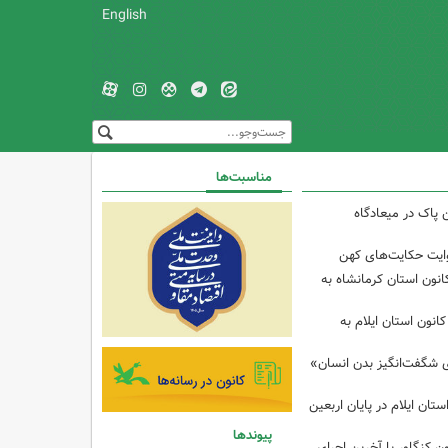
English
مناسبت‌ها
 پاک در میعادگاه
وایت حکایت‌های کهن
انون استان کرمانشاه به
انون استان ایلام به
ی شگفت‌انگیز بدن انسان»
تان ایلام در پایان اربعین
پیوندها
ن کنگاور با آخرین اجرای