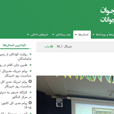
‌ها و رویدادها
استان‌ها
چند رسانه‌ای
خبرهای داخلی
تازه‌ترین استان‌ها
خبرنگار: 1_30
چاپ
روایت کودکان از زمین
جاماندگان
طنین جان کلام در ر
پیام تبریک مدیرکل ک
مناسبت روز خبرنگار
پیام تبریک مدیر کل ک
مناسبت روز خبرنگار
کارگاه «سفر به دنیا
در مرکز کنگاور
پیام مدیر کل کانون اس
۱۴۰۵
آخرین روز موکب کانو