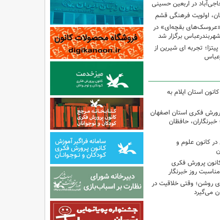
اجی‌آباد در اربعین حسینی
کان، اولویت فرهنگی قشم
«عروسک‌های بقچه‌ای» در
شهربندرعباس برگزار شد
تزا؛ تجربه ای شیرین از
رعباس
انون استان ایلام به
پرورش فکری استان اصفهان
 خبرنگاران، حافظان
ر کانون علوم و
ن
کانون پرورش فکری
مناسبت روز خبرنگار
‌ای روشن؛ وقتی خلاقیت در
ن می‌گیرد