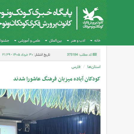
خانه
ادب و هنر
بین‌الملل
علمی و آموزشی
جشنواره
کد مطلب: 375184
تاریخ انتشار:
۳۰ خرداد ۱۴۰۵ - ۲۱:۲۹
استان‌ها
فارس
کودکان آباده میزبان فرهنگ عاشورا شدند