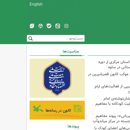
English
مناسبت‌ها
استان مرکزی از دوره
تانی در ساوه
ی موکب کانون قصرشیرین در
پی از فعالیت‌های ایام
د
ان‌نوشته‌ی امام
ت کودکانه با مفاهیم
بانی»؛ پیوند مفاهیم
جسته در مرکز میاندوآب
پیوندها
شی‌های اعضای کودک با