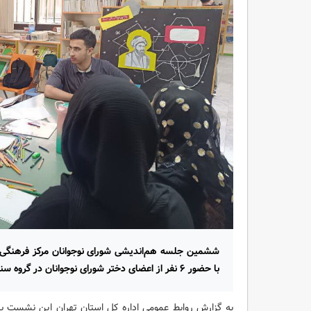
با حضور ۶ نفر از اعضای دختر شورای نوجوانان در گروه سنی نونهال و نوجوان برگزار شد.
به گزارش روابط عمومی اداره کل استان تهران این نشست 