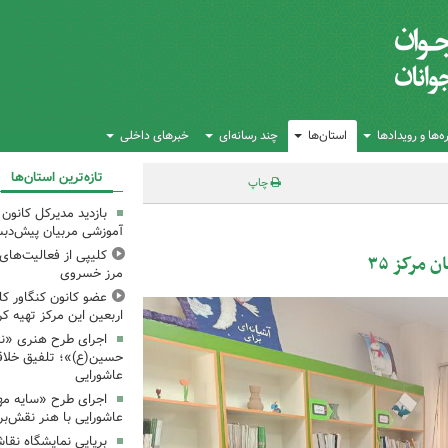
‌ها و رویدادها
استان‌ها
چند رسانه‌ای
خبرهای داخلی
تازه‌ترین استان‌ها
چاپ
بازدید مدیرکل کانون 
آموزشی مربیان پیش‌دبس
کلیپی از فعالیت‌ها
مرکز ۳۵
مرز خسروی
عضو کانون کنگاور کلی
اربعین این مرکز تهیه کر
اجرای طرح هنری «نش
حسین(ع)»؛ تلفیق خلاقی
عاشورایی
اجرای طرح «سایه مهر
عاشورایی با هنر نقش‌بر
برپایی نمایشگاه نقا