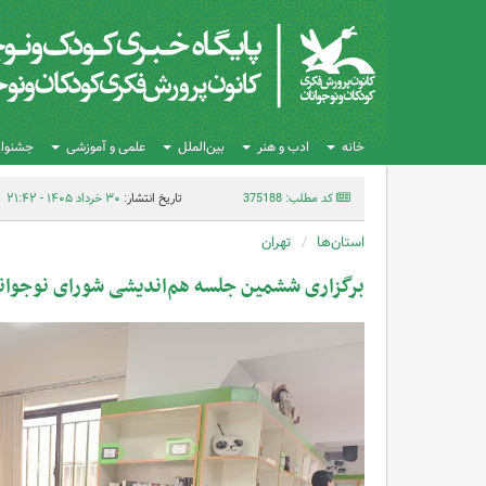
خانه
ادب و هنر
بین‌الملل
علمی و آموزشی
جشنواره
کد مطلب: 375188
تاریخ انتشار:
۳۰ خرداد ۱۴۰۵ - ۲۱:۴۲
استان‌ها
تهران
برگزاری ششمین جلسه هم‌اندیشی شورای نوجوانان 