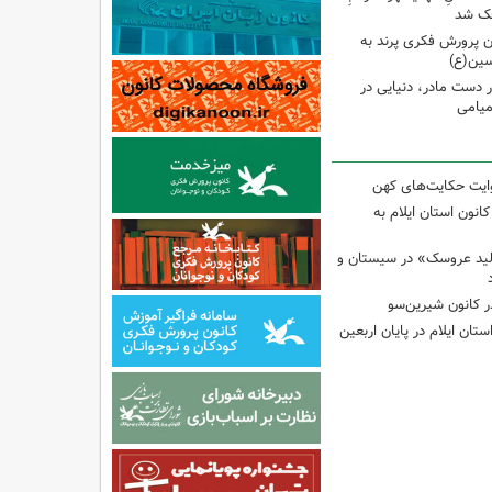
وچک شد
 پرورش فکری پرند به
سین(ع)
ر دست مادر، دنیایی در
یامی
وایت حکایت‌های کهن
انون استان ایلام به
لید عروسک» در سیستان و
 کانون شیرین‌سو
تان ایلام در پایان اربعین