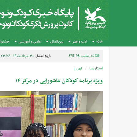
خانه
ادب و هنر
بین‌الملل
علمی و آموزشی
جشنواره
کد مطلب: 375198
تاریخ انتشار:
۳۰ خرداد ۱۴۰۵ - ۲۳:۲۸
استان‌ها
تهران
ویژه برنامه کودکان عاشورایی در مرکز ۱۴