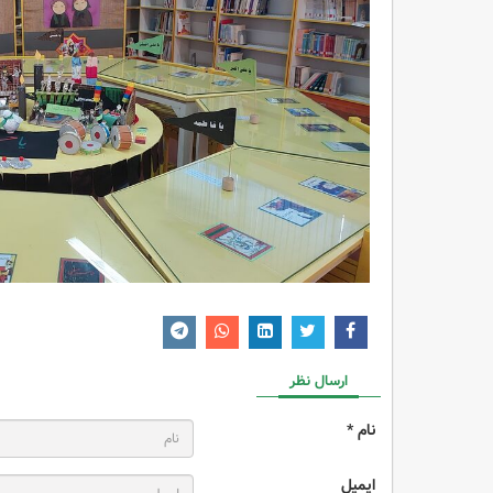
ارسال نظر
نام *
ایمیل