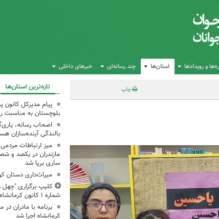
‌ها و رویدادها
استان‌ها
چند رسانه‌ای
خبرهای داخلی
تازه‌ترین استان‌ها
چاپ
پیام مدیرکل کانون 
بلوچستان به مناسبت رو
اصحاب رسانه، یاری‌گ
بالندگی آینده‌سازان هس
میز ارتباطات مردمی
مازندران در یکصد و شص
ساری برپا شد
میراث‌داری دستان ک
کلیپ برگزاری "چهل ر
شماره ۱ کانون کرمانشاه
کرمانشاه اجرا شد