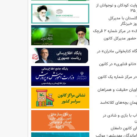
ایت کودکان و نوجوانان از
گلستان با مدیرکل
ز خبرنگار
ر مرکز شماره ۲ قرچک
ا حضور مدیرکل کانون
 کتابخوانی مادران» در
نانو فناوری» در کانون
در مرکز شماره یک کانون
اویان حقیقت و همراهان
انِ بچه‌های کلاته‌اسد
ب با بازی و شادی در
ن
ی کانونِ دامغان
جاماندگانِ مهدیشهر؛ موکبِ